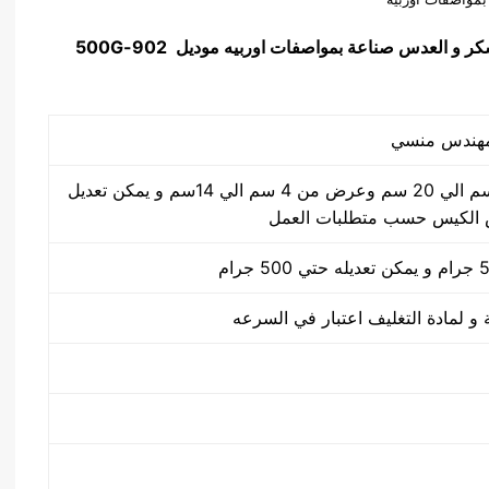
 السكر و العدس صناعة بمواصفات اوربيه
موديل
902-500G
طول الكيس من 5 سم الي 20 سم وعرض من 4 سم الي 14سم و يمكن تعديل
الكيس حسب متطلبات العمل