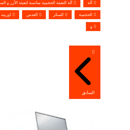
آلة
آلة التعبئة الحجمية مناسبة لتعبئة الأرز و 
الحجمية
السكر
العدس
اوربيه
و
تصفّح
المقالات
السابق