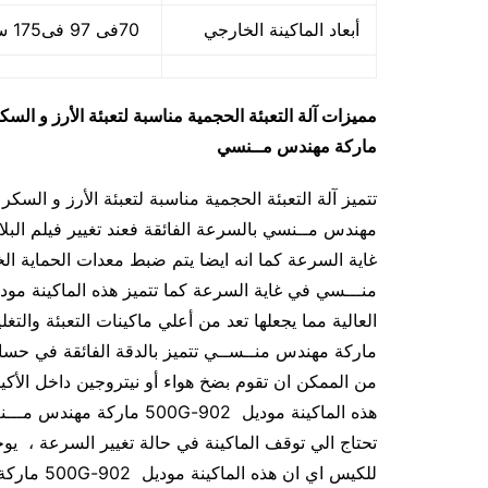
أبعاد الماكينة الخارجي
70فى 97 فى175 سم و يمكن فك الماكينة و تركيبها في اي مكان
مميزات
آلة التعبئة الحجمية مناسبة لتعبئة الأرز و ا
ماركة مهندس مــنسي
مهندس مــنسي بالسرعة الفائقة فعند تغيير فيلم الب
ماركة مهندس منــســي تتميز بالدقة الفائقة في حساب
من الممكن ان تقوم بضخ هواء أو نيتروجين داخل الأك
هذه الماكينة موديل 902-00G
تحتاج الي توقف الماكينة في حالة تغيير السرعة ، يو
للكيس اي 