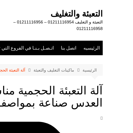
لتجاوز
لى
التعبئة والتغليف
لمحتوى
التعبئة و التغليف 01211116954 – 01211116956 –
01211116958
الرئيسيه
اتصل بنا
اتـصـل بـنـا في الفروع التي 
الرئيسية
ماكينات التغليف والتعبئة
آلة التعبئة الح
آلة التعبئة الحجمية منا
العدس صناعة بمواصفات