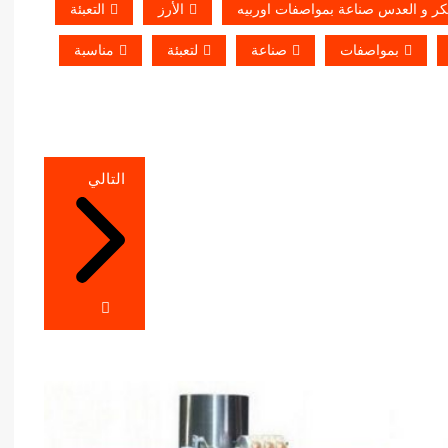
السكر و العدس صناعة بمواصفات اوربيه
الأرز
التعبئة
بمواصفات
صناعة
لتعبئة
مناسبة
التالي