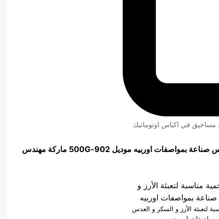
ئة مساحيق في اكياس اوتوماتيك
لعدس صناعة بمواصفات اوربيه موديل
902-500G
ماركة مهندس
سبة لتعبئة الأرز و السكر و العدس
بمواصفات اوربيه