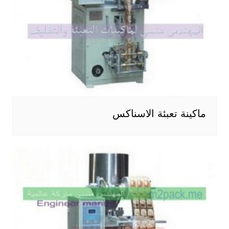
ماكينة تعبئة الاسناكس