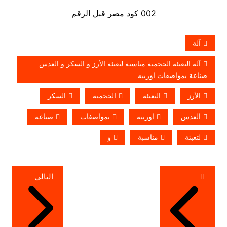
002 كود مصر قبل الرقم
آلة
آلة التعبئة الحجمية مناسبة لتعبئة الأرز و السكر و العدس
صناعة بمواصفات اوربيه
الأرز
التعبئة
الحجمية
السكر
العدس
اوربيه
بمواصفات
صناعة
لتعبئة
مناسبة
و
تصفّح
التالي
المقالات