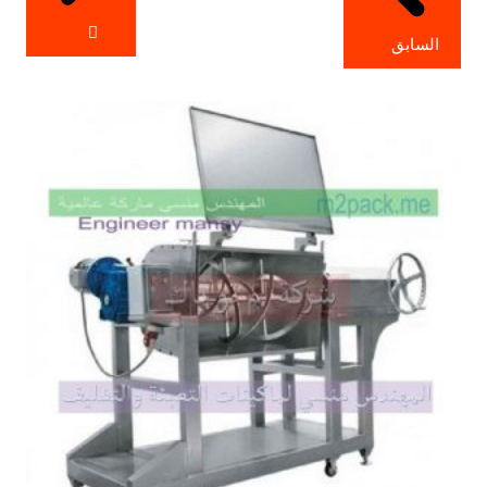
السابق