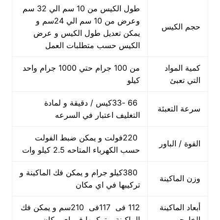
طول الكيس من 10 سم الي 32 سم
وعرض من 10 سم الي 24سم و
حجم الكيس
يمكن تعديل طول الكيس و عرض
الكيس حسب متطلبات العمل
كمية المواد
من 100 جرام حتي 1000 جرام واحد
التي تعبئ
كيلو
66 -33كيس / دقيقة و لمادة
سرعة التعبئة
التغليف اعتبار في السرعه
220فولت و يمكن ضبط الفولت
القوة / الباور
حسب الكهرباء المتاحه 2.5 كيلو وات
380كيلو جرام و يمكن فك الماكينة و
وزن الماكينة
تركيبها في اي مكان
أبعاد الماكينة
112 فى 117فى 210سم و يمكن فك
الخارجي
الماكينة و تركيبها في اي مكان