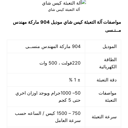
آلة التعبئة كيس شاي
مواصفات
آلة التعبئة كيس شاي
موديل 904 ماركة مهندس
مــنـسى
الموديل
904 ماركة المهندس منســى
الطاقة
220فولت ، 500 وات
الكهربائية
دقة التعبئة
± 1 %
مواصفات
50– 1000جرام ويوجد اوزان اخري
التعبئة
حتى 5 كجم
750 – 1500 كيس / الساعه حسب
سرعة التعبئة
سرعة العامل