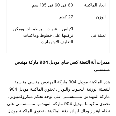
ابعاد الماكينة
60 فى 60 فى 185 سم
الوزن
27 كجم
اكياس – عبوات – برطمانات ويمكن
تعبئة فى
تركيبها على خطوط وماكينات
التغليف الاوتوماتيك
مميزات
آلة التعبئة كيس شاي
موديل 904 ماركة مهندس
مــنســى
هذه الماكينة موديل 904 ماركة المهندس منـسي مناسبة
للتعبئة الوزنية للحبوب والبودر ، تحتوي الماكينة موديل 904
ماركة المهندس مــــنســـى على لوحه تحكم ميكروكمبيوتر ،
تحتوى ماكيناتنا موديل 904 ماركة المهندس منــــســـى على
نظام اهتزاز وذلك لزياده دقة الماكينة ، تحتوي الماكينة موديل