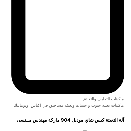
ماكينات التغليف والتعبئة
,
ماكينات تعبئة حبوب و حبيبات وتعبئة مساحيق في اكياس اوتوماتيك
آلة التعبئة كيس شاي موديل 904 ماركة مهندس مــنسى