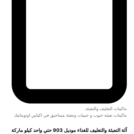
ماكينات التغليف والتعبئة
,
ماكينات تعبئة حبوب و حبيبات وتعبئة مساحيق في اكياس اوتوماتيك
آلة التعبئة والتغليف للغذاء موديل 903 حتي واحد كيلو ماركة