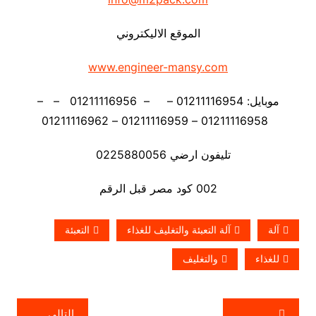
الموقع الاليكتروني
www.engineer-mansy.com
موبايل: 01211116954 – – 01211116956 – –
01211116958 – 01211116959 – 01211116962
تليفون ارضي 0225880056
002 كود مصر قبل الرقم
آلة
آلة التعبئة والتغليف للغذاء
التعبئة
للغذاء
والتغليف
تصفّح
التالي