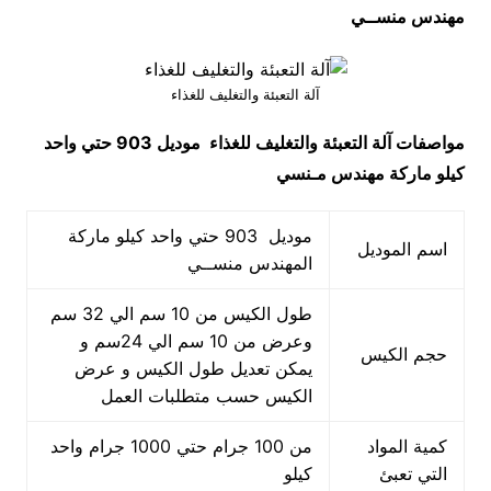
مهندس منســي
آلة التعبئة والتغليف للغذاء
مواصفات
آلة التعبئة والتغليف للغذاء
موديل 903 حتي واحد
كيلو ماركة مهندس مـنسي
موديل 903 حتي واحد كيلو ماركة
اسم الموديل
المهندس منســي
طول الكيس من 10 سم الي 32 سم
وعرض من 10 سم الي 24سم و
حجم الكيس
يمكن تعديل طول الكيس و عرض
الكيس حسب متطلبات العمل
كمية المواد
من 100 جرام حتي 1000 جرام واحد
التي تعبئ
كيلو