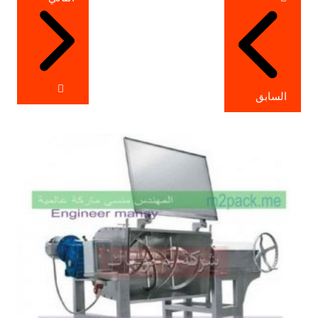
المقالات
السابق