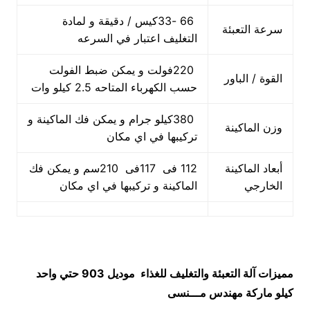
66 -33كيس / دقيقة و لمادة
سرعة التعبئة
التغليف اعتبار في السرعه
220فولت و يمكن ضبط الفولت
القوة / الباور
حسب الكهرباء المتاحه 2.5 كيلو وات
380كيلو جرام و يمكن فك الماكينة و
وزن الماكينة
تركيبها في اي مكان
أبعاد الماكينة
112 فى 117فى 210سم و يمكن فك
الخارجي
الماكينة و تركيبها في اي مكان
مميزات
آلة التعبئة والتغليف للغذاء
موديل 903 حتي واحد
كيلو ماركة مهندس مـــنسى