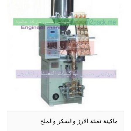
ماكينة تعبئة الارز والسكر والملح