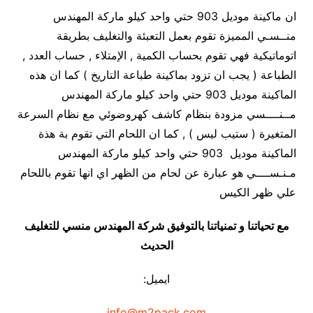
ان ماكينة موديل 903 حتي واحد كيلو ماركة المهندس
منــسـي المميزة تقوم بعمل التعبئة والتغليف بطريقة
اتوماتيكية فهي تقوم بحساب الكمية , الإمتلاء , حساب العدد ,
الطباعة ( يجب ان تزود بماكينة طباعة التاريخ ) كما ان هذه
الماكينة موديل 903 حتي واحد كيلو ماركة المهندس
مــنــــسي مزودة بنظام كاشف كهروضوئي مع نظام السرعة
المتغيرة ( ستيب ليس ) , كما ان اللحام التي تقوم بة هذة
الماكينة موديل 903 حتي واحد كيلو ماركة المهندس
مـنـســــي هو عبارة عن لحام من الظهر اي انها تقوم باللحام
علي ظهر الكيس
مع تحياتنا و تمنياتنا بالتوفيق شركة المهندس منسي للتغليف
الحديث
ايميل:
info@m2pack.com