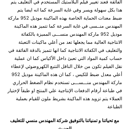
الفائقة فعند تغيير فيلم البلاستيك المستخدم في التغليف يتم
هذا بكل سهولة ويسر وفي غاية السرعة كما انه ايضا يتم
ضبط معدات الحماية الخاصة بهذه الماكينة موديل 952 ماركة
المهندس منــسى في غاية السرعة كما تتميز هذه الماكينة
موديل 952 ماركة المهندس منســـى المميزة بالكفائة
الانتاجية العالية مما يجعلها تعد من أعلي ماكينات التعبئة
والتغليف في الكفائة الانتاجية كما انها تتميز بالدقة الفائقة في
حساب كمية المواد التي تعبئ داخل الأكياس كما ان عملية
نقل الفيلم تكون من خلال الناقل التتبع الكهروضوئي لإعطاء
أعلي معدل ضبط للكيس ، كما ان هذه الماكينة موديل 952
ماركة المهندس منـــســـى تستخدم نظام الضغط الحراري
في طباعة أرقام الدفعات الإنتاجية علي المنتج او طبقاً لإختيار
العملاء يتم تزويد هذه الماكينة بشريط ملون للقيام بعملية
الطباعة
مع تحياتنا و تمنياتنا بالتوفيق شركة المهندس منسي للتغليف
الحديث