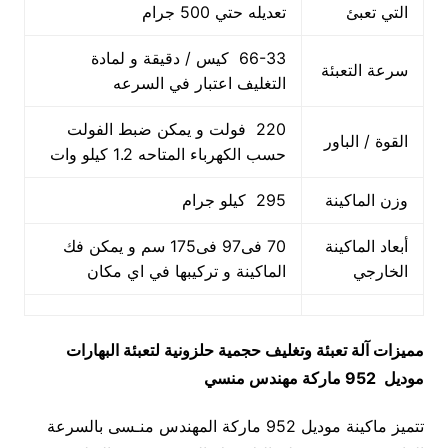
التي تعبئ
تعديله حتي 500 جرام
66-33 كيس / دقيقة و لمادة
سرعة التعبئة
التغليف اعتبار في السرعه
220 فولت و يمكن ضبط الفولت
القوة / الباور
حسب الكهرباء المتاحه 1.2 كيلو وات
وزن الماكينة
295 كيلو جرام
أبعاد الماكينة
70 فى97 فى175 سم و يمكن فك
الخارجي
الماكينة و تركيبها في اي مكان
مميزات
آلة تعبئة وتغليف حجمية حلزونية لتعبئة البهارات
موديل 952 ماركة مهندس منسي
تتميز ماكينة موديل 952 ماركة المهندس منـسى بالسرعة