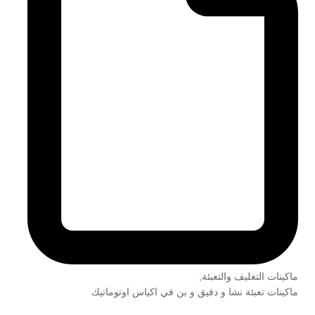
ماكينات التغليف والتعبئة
,
ماكينات تعبئة نشا و دقيق و بن في اكياس اوتوماتيك