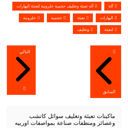
آلة
آلة تعبئة وتغليف حجمية حلزونية لتعبئة البهارات
البهارات
تعبئة
حجمية
حلزونية
لتعبئة
وتغليف
تصفّح
التالي
المقالات
السابق
ماكينات تعبئة وتغليف سوائل كاتشب
وعصائر ومنظفات صناعة بمواصفات اوربيه