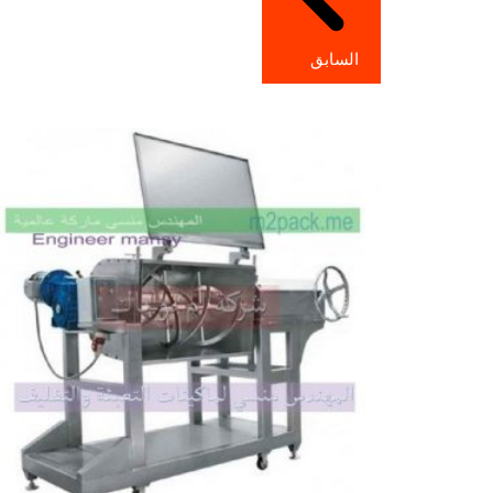
السابق