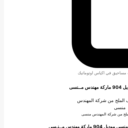
ئة مساحيق في اكياس اوتوماتيك
ـنسى
الملح من شركة المهندس منسى
س منسى
موديل 904 ماركة مهندس مــنـسى