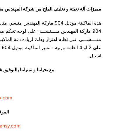
مميزات
آلة تعبئة و تغليف الملح من شركة المهندس 
هذه الماكينة موديل 904 ماركة المهن
عل
استيل .
مع تحياتنا و تمنياتنا بالتوف
k.com
الموق
ansy.com