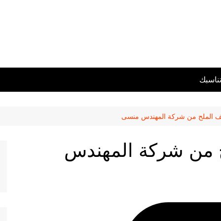
تناسبك
ليف الملح من شركة المهندس منسى
لح من شركة المهندس