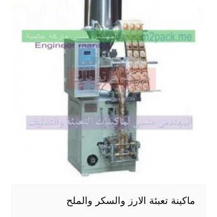
ماكينة تعبئة الارز والسكر والملح