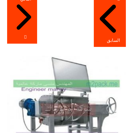
المقالات
السابق