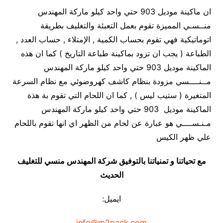
ان ماكينة موديل 903 حتي واحد كيلو ماركة المهندس
منــسـي المميزة تقوم بعمل التعبئة والتغليف بطريقة
اتوماتيكية فهي تقوم بحساب الكمية , الإمتلاء , حساب العدد ,
الطباعة ( يجب ان تزود بماكينة طباعة التاريخ ) كما ان هذه
الماكينة موديل 903 حتي واحد كيلو ماركة المهندس
مــنــــسي مزودة بنظام كاشف كهروضوئي مع نظام السرعة
المتغيرة ( ستيب ليس ) , كما ان اللحام التي تقوم بة هذة
الماكينة موديل 903 حتي واحد كيلو ماركة المهندس
مـنـســــي هو عبارة عن لحام من الظهر اي انها تقوم باللحام
علي ظهر الكيس
مع تحياتنا و تمنياتنا بالتوفيق شركة المهندس منسي للتغليف
الحديث
ايميل:
info@m2pack.com