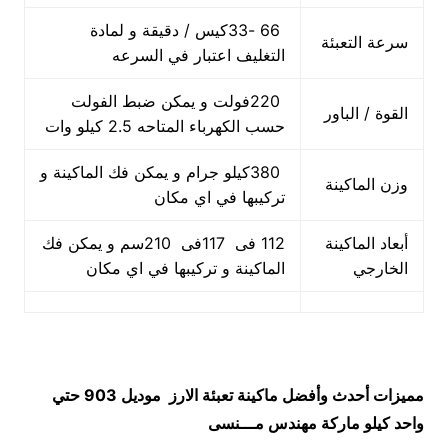
66 -33كيس / دقيقة و لمادة
سرعة التعبئة
التغليف اعتبار في السرعه
220فولت و يمكن ضبط الفولت
القوة / الباور
حسب الكهرباء المتاحه 2.5 كيلو وات
380كيلو جرام و يمكن فك الماكينة و
وزن الماكينة
تركيبها في اي مكان
أبعاد الماكينة
112 فى 117فى 210سم و يمكن فك
الخارجي
الماكينة و تركيبها في اي مكان
مميزات
أحدث وأفضل ماكينة تعبئة الارز
موديل 903 حتي
واحد كيلو ماركة مهندس مـــنسى