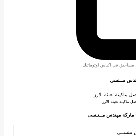
ئة مساحيق في اكياس اوتوماتيك
 ماكينة تعبئة الارز