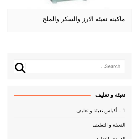
ماكينة تعبئة الارز والسكر والملح
تعبئة و تغليف
1 – أكياس تعبئة و تغليف
التعبئة و التغليف