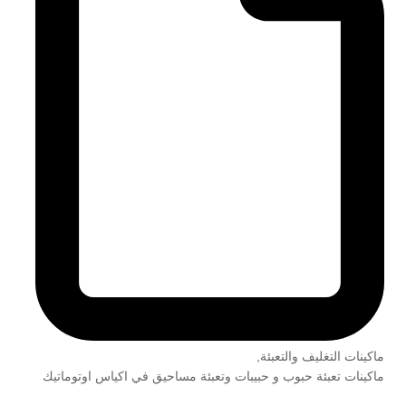
ماكينات التغليف والتعبئة
,
ماكينات تعبئة حبوب و حبيبات وتعبئة مساحيق في اكياس اوتوماتيك