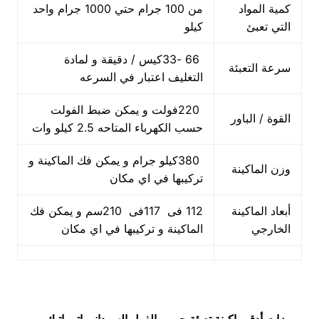
كمية المواد
من 100 جرام حتي 1000 جرام واحد
التي تعبئ
كيلو
66 -33كيس / دقيقة و لمادة
سرعة التعبئة
التغليف اعتبار في السرعه
220فولت و يمكن ضبط الفولت
القوة / الباور
حسب الكهرباء المتاحه 2.5 كيلو وات
380كيلو جرام و يمكن فك الماكينة و
وزن الماكينة
تركيبها في اي مكان
أبعاد الماكينة
112 فى 117فى 210سم و يمكن فك
الخارجي
الماكينة و تركيبها في اي مكان