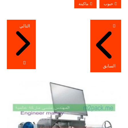
حبوب
ماكينة
تصفّح
التالي
المقالات
السابق