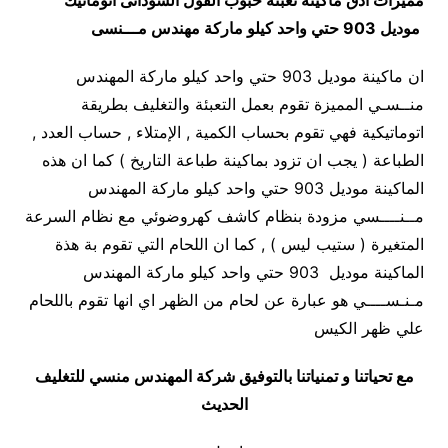
مميزات
أدق ماكينة تعبئة حبوب الفول السودانى اتوماتيك
موديل 903 حتي واحد كيلو ماركة مهندس مـــنسى
ان ماكينة موديل 903 حتي واحد كيلو ماركة المهندس
منــسـي المميزة تقوم بعمل التعبئة والتغليف بطريقة
اتوماتيكية فهي تقوم بحساب الكمية , الإمتلاء , حساب العدد ,
الطباعة ( يجب ان تزود بماكينة طباعة التاريخ ) كما ان هذه
الماكينة موديل 903 حتي واحد كيلو ماركة المهندس
مــنــــسي مزودة بنظام كاشف كهروضوئي مع نظام السرعة
المتغيرة ( ستيب ليس ) , كما ان اللحام التي تقوم بة هذة
الماكينة موديل 903 حتي واحد كيلو ماركة المهندس
مـنـســــي هو عبارة عن لحام من الظهر اي انها تقوم باللحام
علي ظهر الكيس
مع تحياتنا و تمنياتنا بالتوفيق شركة المهندس منسي للتغليف
الحديث