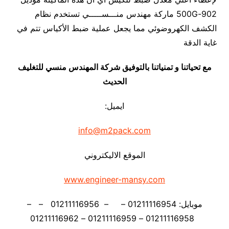
902-500G ماركة مهندس منـــســـــي تستخدم نظام
الكشف الكهروضوئي مما يجعل عملية ضبط الأكياس تتم في
غاية الدقة
مع تحياتنا و تمنياتنا بالتوفيق شركة المهندس منسي للتغليف
الحديث
ايميل:
info@m2pack.com
الموقع الاليكتروني
www.engineer-mansy.com
موبايل: 01211116954 – – 01211116956 – –
01211116958 – 01211116959 – 01211116962