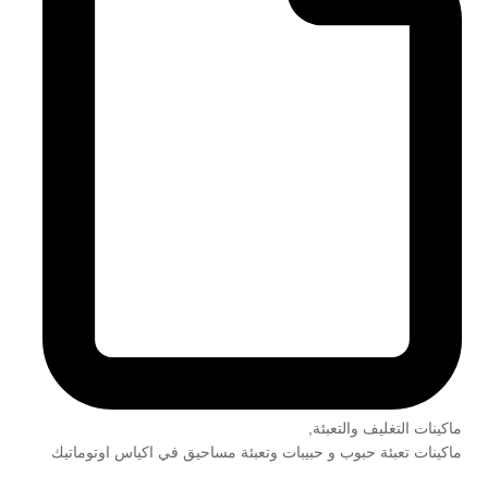
ماكينات التغليف والتعبئة
,
ماكينات تعبئة حبوب و حبيبات وتعبئة مساحيق في اكياس اوتوماتيك