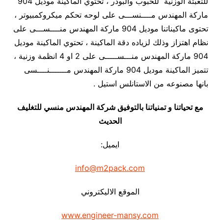
للتعبئة الوزنية للحبوب والبودر ، تحتوي الماكينة موديل 904
ماركة المهندس مــــنســـى على لوحه تحكم ميكروكمبيوتر ،
تحتوى ماكيناتنا موديل 904 ماركة المهندس منــــســـى على
نظام اهتزاز وذلك لزياده دقة الماكينة ، تحتوي الماكينة موديل
904 ماركة المهندس منـــســـــى على 2 او 4 انظمة وزنية ،
تتميز الماكينة موديل 904 ماركة المهندس مـــــــنــــسى
بانها مصنوعه من الاستانلس استيل .
مع تحياتنا و تمنياتنا بالتوفيق شركة المهندس منسي للتغليف
الحديث
ايميل:
info@m2pack.com
الموقع الاليكتروني
www.engineer-mansy.com