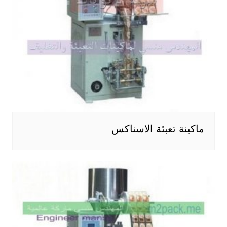
ماكينة تعبئة الاسناكس