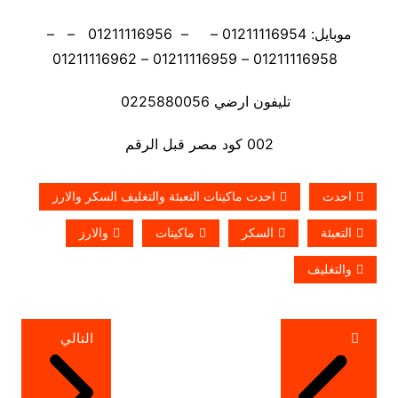
موبايل: 01211116954 – – 01211116956 – –
01211116958 – 01211116959 – 01211116962
تليفون ارضي 0225880056
002 كود مصر قبل الرقم
احدث
احدث ماكينات التعبئة والتغليف السكر والارز
التعبئة
السكر
ماكينات
والارز
والتغليف
تصفّح
التالي
المقالات