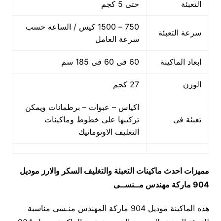
التعبئة
حتى 5 كجم
750 – 1500 كيس / الساعه حسب
سرعة التعبئة
سرعة العامل
ابعاد الماكينة
60 فى 60 فى 185 سم
الوزن
27 كجم
اكياس – عبوات – برطمانات ويمكن
تعبئة فى
تركيبها على خطوط وماكينات
التغليف الاوتوماتيك
مميزات
احدث ماكينات التعبئة والتغليف السكر والارز
موديل
904 ماركة مهندس مــنســى
هذه الماكينة موديل 904 ماركة المهندس منـسي مناسبة