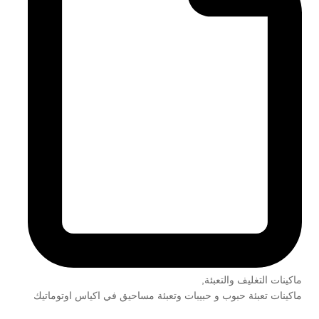
ماكينات التغليف والتعبئة
,
ماكينات تعبئة حبوب و حبيبات وتعبئة مساحيق في اكياس اوتوماتيك