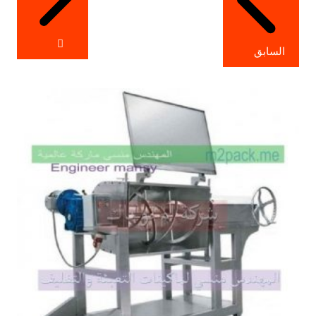
السابق