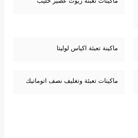
ماكينات تعبئة زيوت عصير حليب
ماكينة تعبئة اكياس لوليتا
ماكينات تعبئة وتغليف نصف اتوماتيك