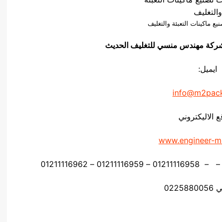
 ماكينات التعبئة والتغليف
و ق شركة مهندس منسي للتغليف الحديث
ايميل:
info@m2pac
ع الاليكتروني
www.engineer-m
0225