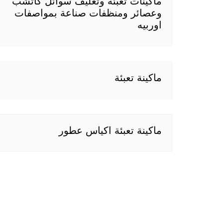
ماكينات تعبئة وتغليف سوائل كاتشب
وعصائر ومنظفات صناعة بمواصفات
اوربيه
ماكينة تعبئة
ماكينة تعبئة اكياس عطور