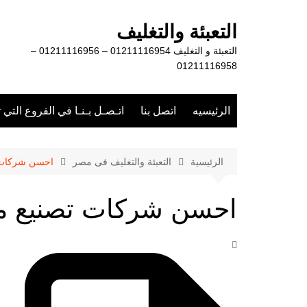
لتجاوز
لى
التعبئة والتغليف
لمحتوى
التعبئة و التغليف 01211116954 – 01211116956 –
01211116958
الرئيسيه
اتصل بنا
اتـصـل بـنـا في الفروع التي 
الرئيسية
التعبئة والتغليف فى مصر
احسن شركات تص
احسن شركات تصنيع ماكي