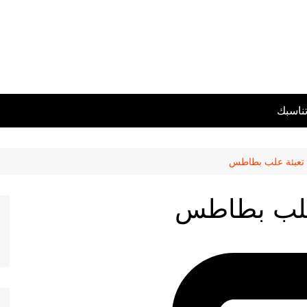
تناسبك
 تعبئة علب بطاطس
 علب بطاطس