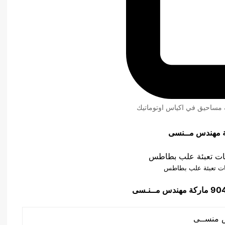
ئة مساحيق في اكياس اوتوماتيك
ات تعبئة علب بطاطس