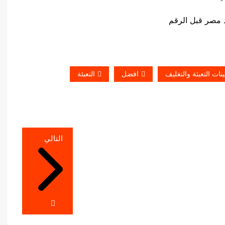
ات التعبئة والتغليف
افضل
التعبئة
التالي