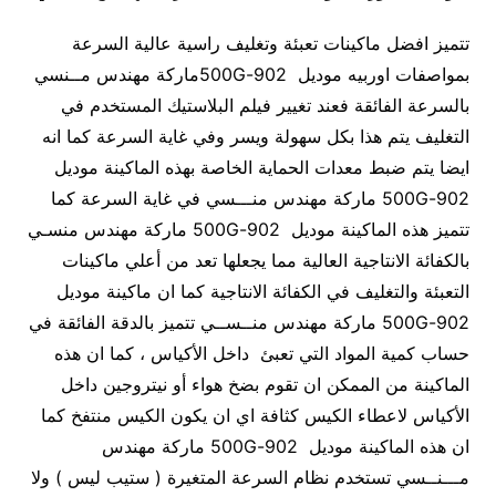
تتميز افضل ماكينات تعبئة وتغليف راسية عالية السرعة
بمواصفات اوربيه موديل 902-500Gماركة مهندس مــنسي
بالسرعة الفائقة فعند تغيير فيلم البلاستيك المستخدم في
التغليف يتم هذا بكل سهولة ويسر وفي غاية السرعة كما انه
ايضا يتم ضبط معدات الحماية الخاصة بهذه الماكينة موديل
902-500G ماركة مهندس منـــسي في غاية السرعة كما
تتميز هذه الماكينة موديل 902-500G ماركة مهندس منسـي
بالكفائة الانتاجية العالية مما يجعلها تعد من أعلي ماكينات
التعبئة والتغليف في الكفائة الانتاجية كما ان ماكينة موديل
902-500G ماركة مهندس منــســي تتميز بالدقة الفائقة في
حساب كمية المواد التي تعبئ داخل الأكياس ، كما ان هذه
الماكينة من الممكن ان تقوم بضخ هواء أو نيتروجين داخل
الأكياس لاعطاء الكيس كثافة اي ان يكون الكيس منتفخ كما
ان هذه الماكينة موديل 902-500G ماركة مهندس
مـــنــسي تستخدم نظام السرعة المتغيرة ( ستيب ليس ) ولا