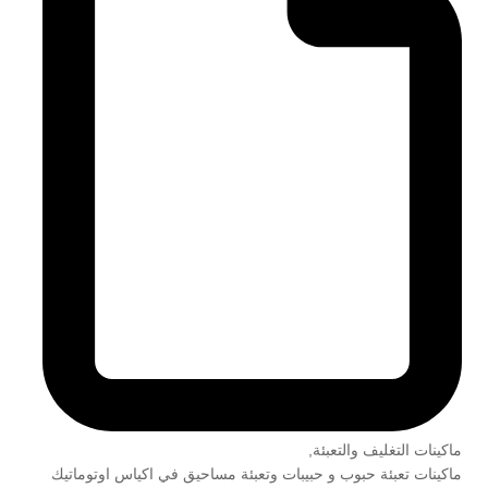
ماكينات التغليف والتعبئة
,
ماكينات تعبئة حبوب و حبيبات وتعبئة مساحيق في اكياس اوتوماتيك