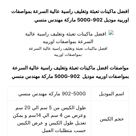
افضل ماكينات تعبئة وتغليف راسية عالية السرعة بمواصفات
اوربيه موديل
902-500G
ماركة مهندس منسي
افضل ماكينات تعبئة وتغليف راسية عالية السرعة
بمواصفات اوربيه
مواصفات
افضل ماكينات تعبئة وتغليف راسية عالية السرعة
بمواصفات اوربيه
موديل
902-500G
ماركة مهندس منسي
اسم الموديل
902-500G ماركة مهندس منسي
طول الكيس من 5 سم الي 20 سم
وعرض من 4 سم الي 14سم و يمكن
حجم الكيس
تعديل طول الكيس و عرض الكيس
حسب متطلبات العمل