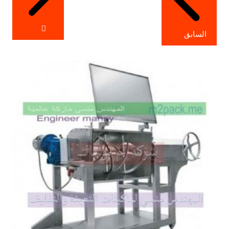
السابق