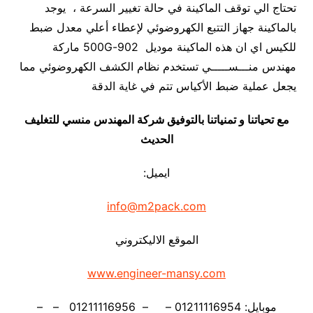
تحتاج الي توقف الماكينة في حالة تغيير السرعة ، يوجد
بالماكينة جهاز التتبع الكهروضوئي لإعطاء أعلي معدل ضبط
للكيس اي ان هذه الماكينة موديل 902-500G ماركة
مهندس منـــســـــي تستخدم نظام الكشف الكهروضوئي مما
يجعل عملية ضبط الأكياس تتم في غاية الدقة
مع تحياتنا و تمنياتنا بالتوفيق شركة المهندس منسي للتغليف
الحديث
ايميل:
info@m2pack.com
الموقع الاليكتروني
www.engineer-mansy.com
موبايل: 01211116954 – – 01211116956 – –