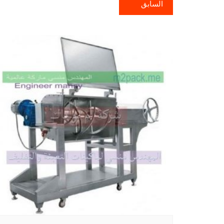
السابق