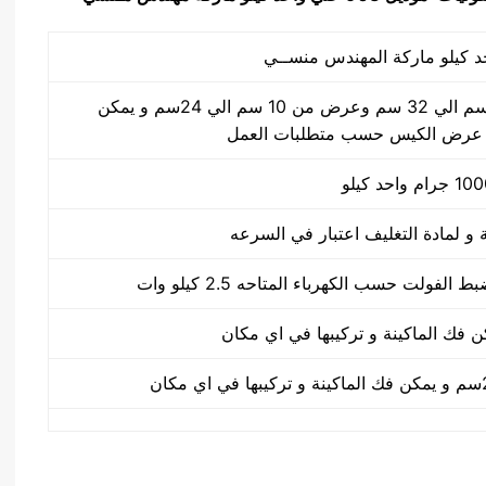
طول الكيس من 10 سم الي 32 سم وعرض من 10 سم الي 24سم و يمكن
 عرض الكيس حسب متطلبات العمل