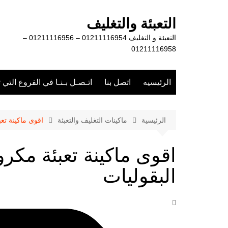
لتجاوز
لى
التعبئة والتغليف
لمحتوى
التعبئة و التغليف 01211116954 – 01211116956 –
01211116958
الرئيسيه
اتصل بنا
اتـصـل بـنـا في الفروع التي 
الرئيسية
ماكينات التغليف والتعبئة
اقوى ماكينة تعب
اقوى ماكينة تعبئة مكرو
البقوليات