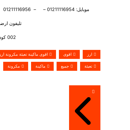
موبايل: 01211116954 – – 01211116956 – – 01211116958 – 01211116959 – 01211116962
تليفون ارضي 880056
002 كود مصر قبل الرقم
ارز
اقوى
اقوى ماكينة تعبئة مكرونة ارز 
تعبئة
جميع
ماكينة
مكرونة
تصفّح
المقالات