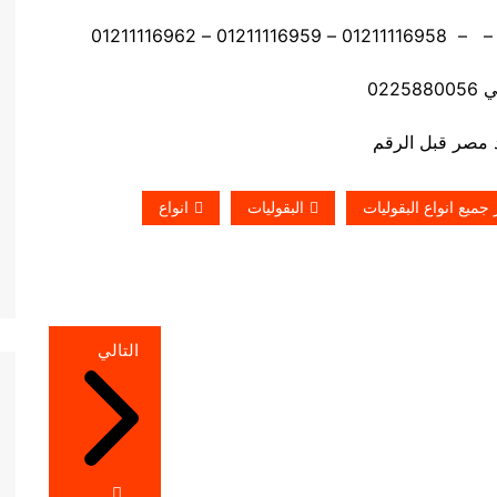
0225
جميع انواع البقوليات
البقوليات
انواع
التالي