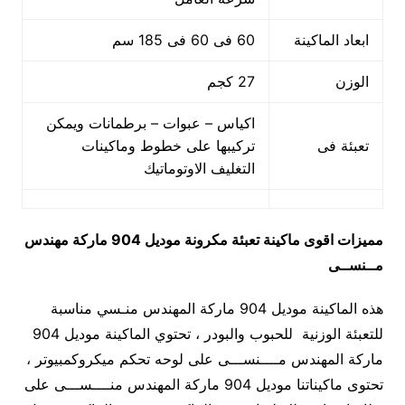
ابعاد الماكينة
60 فى 60 فى 185 سم
الوزن
27 كجم
اكياس – عبوات – برطمانات ويمكن
تعبئة فى
تركيبها على خطوط وماكينات
التغليف الاوتوماتيك
مميزات
اقوى ماكينة تعبئة مكرونة
موديل 904 ماركة مهندس
مــنســى
هذه الماكينة موديل 904 ماركة المهندس منـسي مناسبة
للتعبئة الوزنية للحبوب والبودر ، تحتوي الماكينة موديل 904
ماركة المهندس مــــنســـى على لوحه تحكم ميكروكمبيوتر ،
تحتوى ماكيناتنا موديل 904 ماركة المهندس منــــســـى على