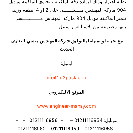
نظام اهتزاز وذلك لزياده دقة الماكينة ، تحتوي الماكينة موديل
904 ماركة المهندس منـــســـــى على 2 او 4 انظمة وزنية ،
تتميز الماكينة موديل 904 ماركة المهندس مـــــــنــــسى
بانها مصنوعه من الاستانلس استيل .
مع تحياتنا و تمنياتنا بالتوفيق شركة المهندس منسي للتغليف
الحديث
ايميل:
info@m2pack.com
الموقع الاليكتروني
www.engineer-mansy.com
موبايل: 01211116954 – – 01211116956 – –
01211116958 – 01211116959 – 01211116962