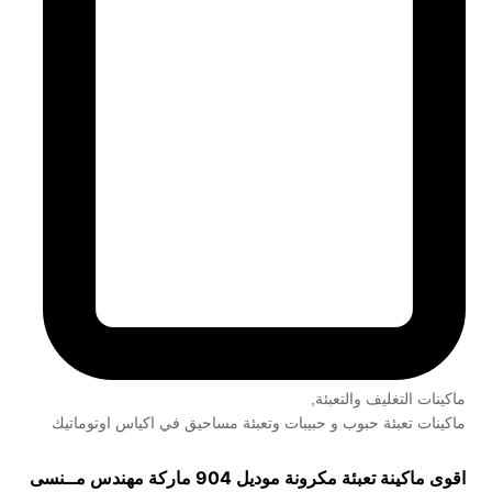
ماكينات التغليف والتعبئة
,
ماكينات تعبئة حبوب و حبيبات وتعبئة مساحيق في اكياس اوتوماتيك
اقوى ماكينة تعبئة مكرونة موديل 904 ماركة مهندس مــنسى