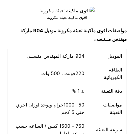
اقوى ماكينة تعبئة مكرونة
مواصفات
اقوى ماكينة تعبئة مكرونة
موديل 904 ماركة
مهندس مــنـسى
الموديل
904 ماركة المهندس منســى
الطاقة
220فولت ، 500 وات
الكهربائية
دقة التعبئة
± 1 %
مواصفات
50– 1000جرام ويوجد اوزان اخري
التعبئة
حتى 5 كجم
750 – 1500 كيس / الساعه حسب
سرعة التعبئة
سرعة العامل