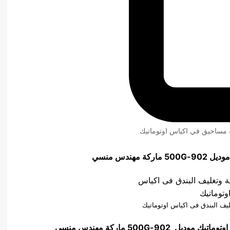
ئة مساحيق في اكياس اوتوماتيك
 موديل
902-500G
ماركة مهندس منسي
غليف البندق فى اكياس اوتوماتيك
اوتوماتيك
موديل
902-500G
ماركة مهندس منسي