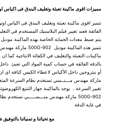
مميزات
اقوى ماكينة تعبئة وتغليف البندق فى اكياس او
الفائقة فعند تغيير فيلم البلاستيك المستخدم في التغ
تتميز هذه الماكينة مو
بالدقة الفائقة في حساب كمية المواد التي تعبئ داخل
ماركة مهندس مـــنــسي تستخدم نظام السرعة المتغير
تغيير السرعة ، يوجد بالماكينة جهاز التتبع الكهرو
902-500G ماركة مهندس منـــســـــي تستخد
في غاية الدقة
مع تحياتنا و تمنياتنا بالتوف