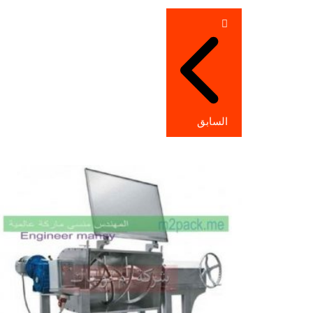
تصفّح
المقالات
السابق