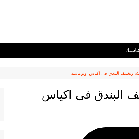
تناسبك
بئة وتغليف البندق فى اكياس اوتوماتيك
ليف البندق فى اكياس