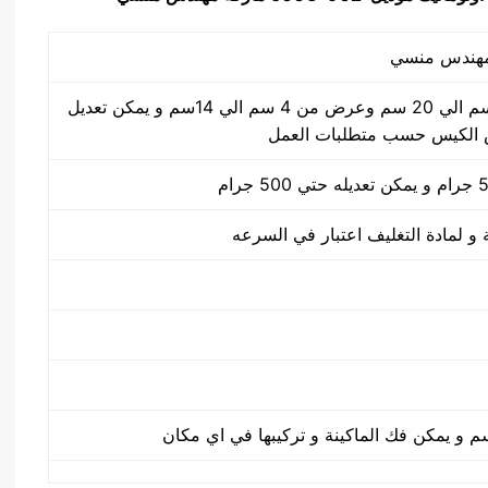
طول الكيس من 5 سم الي 20 سم وعرض من 4 سم الي 14سم و يمكن تعديل
الكيس حسب متطلبات العمل