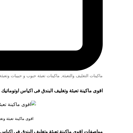
ماكينات التغليف والتعبئة
,
ماكينات تعبئة حبوب و حبيبات وتعب
اقوى ماكينة تعبئة وتغليف البندق فى اكياس اوتوماتيك
اقوى ماكينة تعبئة وت
مواصفات
اقوى ماكينة تعبئة وتغليف البندق فى اكياس 