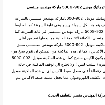
توماتيك
موديل
902-500G
ماركة مهندس مــنسي
تتميز اقوى ماكينة تعبئة وتغليف البندق فى اكياس اوتوماتيك موديل 902-500Gماركة مهندس مــنسي بالسرعة
ليف يتم هذا بكل سهولة ويسر وفي غاية السرعة كما انه ايضا
يتم ضبط معدات الحماية الخاصة بهذه الماكينة موديل 902-500G ماركة مهندس منـــسي في غاية السرعة كما
ديل 902-500G ماركة مهندس منسـي بالكفائة الانتاجية العالية مما يجعلها تعد من أعلي
ماكينات التعبئة والتغليف في الكفائة الانتاجية كما ان ماكينة موديل 902-500G ماركة مهندس منــســي تتميز
 الأكياس ، كما ان هذه الماكينة من الممكن ان تقوم بضخ هواء
أو نيتروجين داخل الأكياس لاعطاء الكيس كثافة اي ان يكون الكيس منتفخ كما ان هذه الماكينة موديل 902-500G
ة ( ستيب ليس ) ولا تحتاج الي توقف الماكينة في حالة
ضوئي لإعطاء أعلي معدل ضبط للكيس اي ان هذه الماكينة موديل
م نظام الكشف الكهروضوئي مما يجعل عملية ضبط الأكياس تتم
يق شركة المهندس منسي للتغليف الحديث