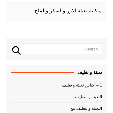
ماكينة تعبئة الارز والسكر والملح
تعبئة و تغليف
1 – أكياس تعبئة و تغليف
التعبئة و التغليف
التعبئة والتغليف بيع