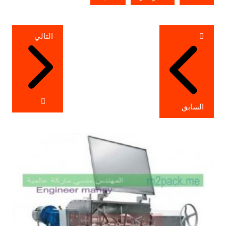
تصفّح
التالي
المقالات
السابق