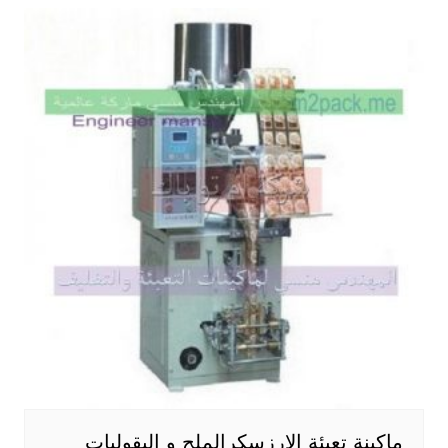
ماكينة تعبئة الارزسكرالملح و البقوليات