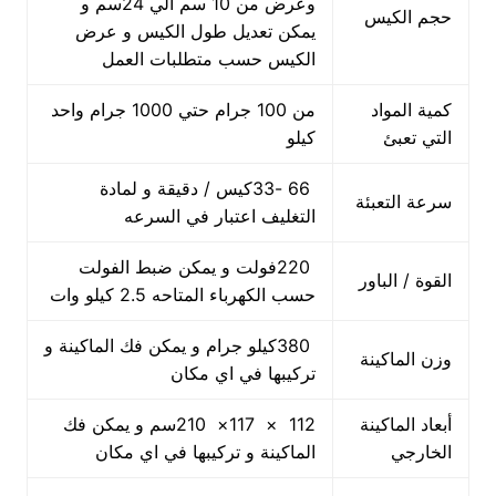
وعرض من 10 سم الي 24سم و
حجم الكيس
يمكن تعديل طول الكيس و عرض
الكيس حسب متطلبات العمل
كمية المواد
من 100 جرام حتي 1000 جرام واحد
التي تعبئ
كيلو
66 -33كيس / دقيقة و لمادة
سرعة التعبئة
التغليف اعتبار في السرعه
220فولت و يمكن ضبط الفولت
القوة / الباور
حسب الكهرباء المتاحه 2.5 كيلو وات
380كيلو جرام و يمكن فك الماكينة و
وزن الماكينة
تركيبها في اي مكان
أبعاد الماكينة
112 × 117× 210سم و يمكن فك
الخارجي
الماكينة و تركيبها في اي مكان