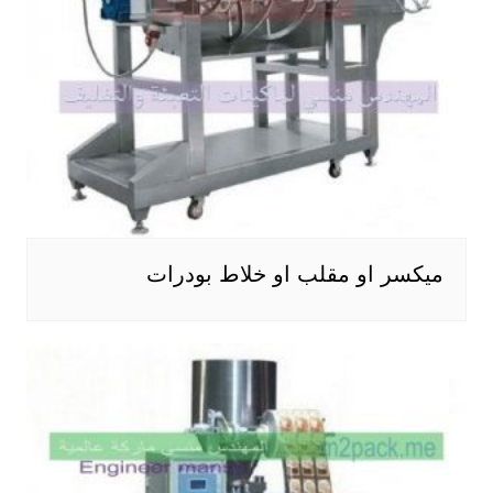
ميكسر او مقلب او خلاط بودرات