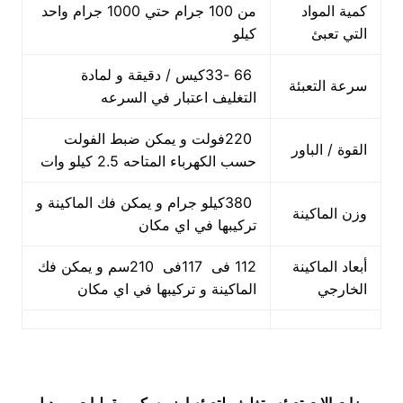
كمية المواد
من 100 جرام حتي 1000 جرام واحد
التي تعبئ
كيلو
66 -33كيس / دقيقة و لمادة
سرعة التعبئة
التغليف اعتبار في السرعه
220فولت و يمكن ضبط الفولت
القوة / الباور
حسب الكهرباء المتاحه 2.5 كيلو وات
380كيلو جرام و يمكن فك الماكينة و
وزن الماكينة
تركيبها في اي مكان
أبعاد الماكينة
112 فى 117فى 210سم و يمكن فك
الخارجي
الماكينة و تركيبها في اي مكان