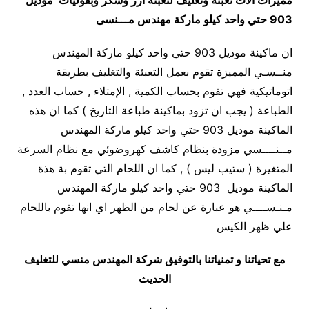
مميزات
الات تعبئه وتغليف لتعبئه ارز وسكر وبقوليات
موديل
903 حتي واحد كيلو ماركة مهندس مـــنسى
ان ماكينة موديل 903 حتي واحد كيلو ماركة المهندس
منــسـي المميزة تقوم بعمل التعبئة والتغليف بطريقة
اتوماتيكية فهي تقوم بحساب الكمية , الإمتلاء , حساب العدد ,
الطباعة ( يجب ان تزود بماكينة طباعة التاريخ ) كما ان هذه
الماكينة موديل 903 حتي واحد كيلو ماركة المهندس
مــنــــسي مزودة بنظام كاشف كهروضوئي مع نظام السرعة
المتغيرة ( ستيب ليس ) , كما ان اللحام التي تقوم بة هذة
الماكينة موديل 903 حتي واحد كيلو ماركة المهندس
مـنـســــي هو عبارة عن لحام من الظهر اي انها تقوم باللحام
علي ظهر الكيس
مع تحياتنا و تمنياتنا بالتوفيق شركة المهندس منسي للتغليف
الحديث