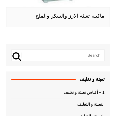
ماكينة تعبئة الارز والسكر والملح
تعبئة و تغليف
1 – أكياس تعبئة و تغليف
التعبئة و التغليف