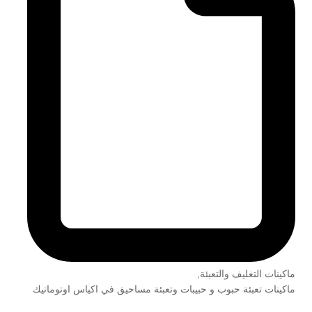
ماكينات التغليف والتعبئة
,
ماكينات تعبئة حبوب و حبيبات وتعبئة مساحيق في اكياس اوتوماتيك