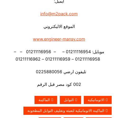
ايميل:
info@m2pack.com
الموقع الاليكتروني
www.engineer-mansy.com
موبايل: 01211116954 – – 01211116956 – –
01211116958 – 01211116959 – 01211116962
تليفون ارضي 0225880056
002 كود مصر قبل الرقم
الاتوماتيكية
التوابل
الماكينة
الماكينة الاتوماتيكية لتعبئة وتغليف التوابل المطحونة