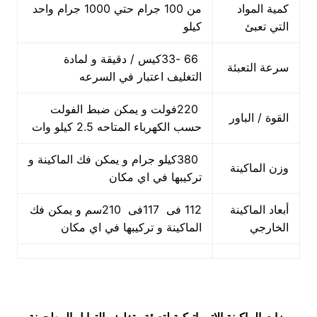
كمية المواد
من 100 جرام حتي 1000 جرام واحد
التي تعبئ
كيلو
66 -33كيس / دقيقة و لمادة
سرعة التعبئة
التغليف اعتبار في السرعه
220فولت و يمكن ضبط الفولت
القوة / الباور
حسب الكهرباء المتاحه 2.5 كيلو وات
380كيلو جرام و يمكن فك الماكينة و
وزن الماكينة
تركيبها في اي مكان
أبعاد الماكينة
112 فى 117فى 210سم و يمكن فك
الخارجي
الماكينة و تركيبها في اي مكان