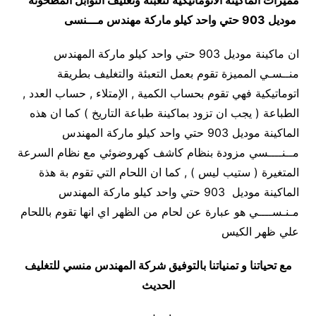
مميزات
الماكينة الاتوماتيكية لتعبئة وتغليف التوابل المطحونة
موديل 903 حتي واحد كيلو ماركة مهندس مـــنسى
ان ماكينة موديل 903 حتي واحد كيلو ماركة المهندس
منــسـي المميزة تقوم بعمل التعبئة والتغليف بطريقة
اتوماتيكية فهي تقوم بحساب الكمية , الإمتلاء , حساب العدد ,
الطباعة ( يجب ان تزود بماكينة طباعة التاريخ ) كما ان هذه
الماكينة موديل 903 حتي واحد كيلو ماركة المهندس
مــنــــسي مزودة بنظام كاشف كهروضوئي مع نظام السرعة
المتغيرة ( ستيب ليس ) , كما ان اللحام التي تقوم بة هذة
الماكينة موديل 903 حتي واحد كيلو ماركة المهندس
مـنـســــي هو عبارة عن لحام من الظهر اي انها تقوم باللحام
علي ظهر الكيس
مع تحياتنا و تمنياتنا بالتوفيق شركة المهندس منسي للتغليف
الحديث