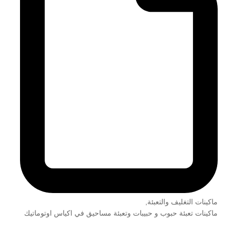
ماكينات التغليف والتعبئة
,
ماكينات تعبئة حبوب و حبيبات وتعبئة مساحيق في اكياس اوتوماتيك