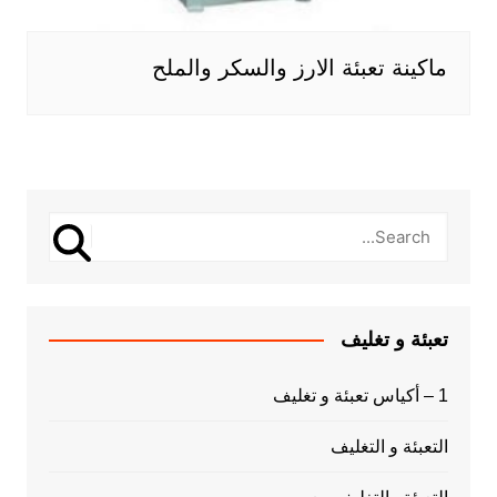
ماكينة تعبئة الارز والسكر والملح
تعبئة و تغليف
1 – أكياس تعبئة و تغليف
التعبئة و التغليف