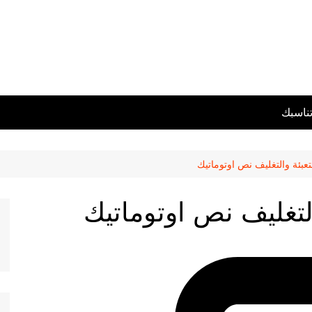
تناسبك
تعبئة والتغليف نص اوتوماتيك
التغليف نص اوتوماتيك