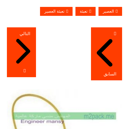
العصير
تعبئة
تعبئة العصير
تصفّح
التالي
المقالات
السابق