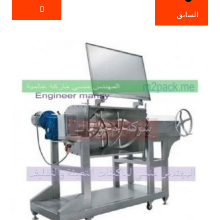
السابق