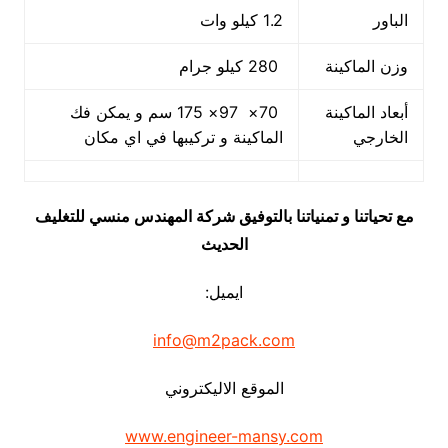
الباور
1.2 كيلو وات
وزن الماكينة
280 كيلو جرام
أبعاد الماكينة
70× 97× 175 سم و يمكن فك
الخارجي
الماكينة و تركيبها في اي مكان
مع تحياتنا و تمنياتنا بالتوفيق شركة المهندس منسي للتغليف
الحديث
ايميل:
info@m2pack.com
الموقع الاليكتروني
www.engineer-mansy.com