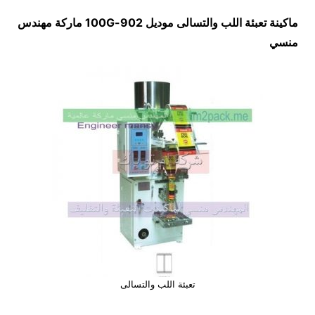
ماكينة تعبئة اللب والتسالى موديل
902-100G
ماركة مهندس
منسي
تعبئة اللب والتسالى