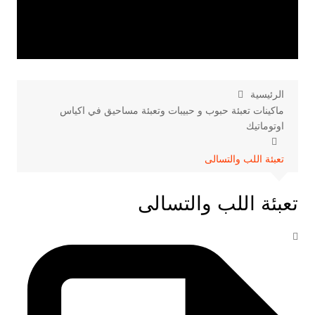
الرئيسية
ماكينات تعبئة حبوب و حبيبات وتعبئة مساحيق في اكياس
اوتوماتيك
تعبئة اللب والتسالى
تعبئة اللب والتسالى