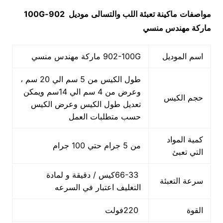
مواصفات
ماكينة
تعبئة اللب والتسالى
موديل
902-100G
ماركة مهندس منسي
اسم الموديل
902-100G ماركة مهندس منسي
طول الكيس من 5 سم الي 20 سم ،
وعرض من 4 سم الي 14سم ويمكن
حجم الكيس
تعديل طول الكيس وعرض الكيس
حسب متطلبات العمل
كمية المواد
من 5 جرام حتي 100 جرام
التي تعبئ
66-33كيس / دقيقة و لمادة
سرعة التعبئة
التغليف اعتبار في السرعه
القوة
220فولت