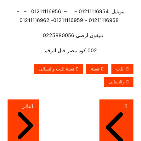
موبايل: 01211116954 – – 01211116956 – –
01211116958 – 01211116959- 01211116962
تليفون ارضي 0225880056
002 كود مصر قبل الرقم
اللب
تعبئة
تعبئة اللب والتسالى
والتسالى
تصفّح
التالي
المقالات