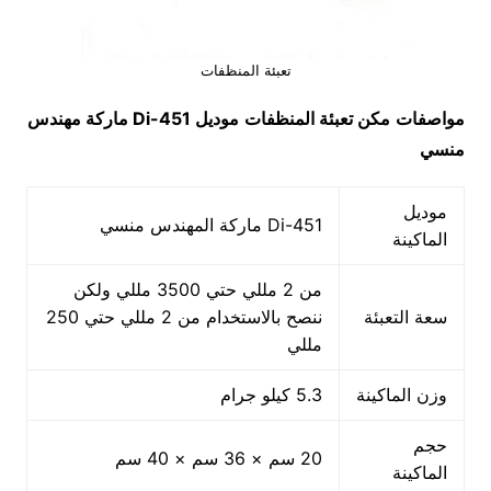
تعبئة المنظفات
مواصفات
مكن
تعبئة المنظفات
موديل
451-Di
ماركة مهندس
منسي
موديل
451-Di ماركة المهندس منسي
الماكينة
من 2 مللي حتي 3500 مللي ولكن
سعة التعبئة
ننصح بالاستخدام من 2 مللي حتي 250
مللي
وزن الماكينة
5.3 كيلو جرام
حجم
20 سم × 36 سم × 40 سم
الماكينة