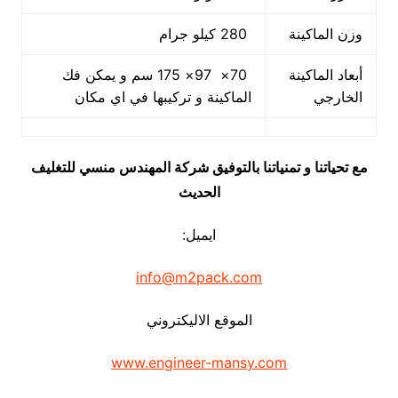
وزن الماكينة
280 كيلو جرام
أبعاد الماكينة
70× 97× 175 سم و يمكن فك
الخارجي
الماكينة و تركيبها في اي مكان
مع تحياتنا و تمنياتنا بالتوفيق شركة المهندس منسي للتغليف
الحديث
ايميل:
info@m2pack.com
الموقع الاليكتروني
www.engineer-mansy.com