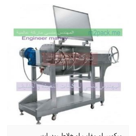
ميكسر او مقلب او خلاط بودرات