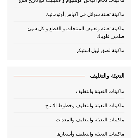
ماكينات لحام اكياس الومنيوم و لامينيت مع تاريخ انتاج
ماكينة تعبئة سوائل فى اكياس أوتوماتيك
ماكينة تعبئة وتغليف المنتجات و القطع و كل شيئ
صلب_ فلوباك
ماكينة لصق ليبل إستيكر
التعبئة والتغليف
ماكينات التعبئة والتغليف
ماكينات التعبئة والتغليف وخطوط الانتاج
ماكينات التعبئة والتغليف والمعدات
ماكينات التعبئة والتغليف وأسعارها