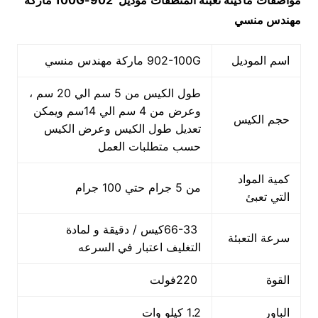
مواصفات
ماكينة
تعبئة المنظفات
موديل
902-100G
ماركة
مهندس منسي
اسم الموديل
902-100G ماركة مهندس منسي
طول الكيس من 5 سم الي 20 سم ،
وعرض من 4 سم الي 14سم ويمكن
حجم الكيس
تعديل طول الكيس وعرض الكيس
حسب متطلبات العمل
كمية المواد
من 5 جرام حتي 100 جرام
التي تعبئ
66-33كيس / دقيقة و لمادة
سرعة التعبئة
التغليف اعتبار في السرعه
القوة
220فولت
الباور
1.2 كيلو وات