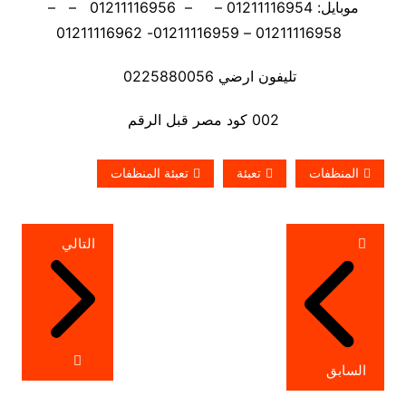
موبايل: 01211116954 – – 01211116956 – –
01211116958 – 01211116959- 01211116962
تليفون ارضي 0225880056
002 كود مصر قبل الرقم
المنظفات
تعبئة
تعبئة المنظفات
تصفّح
التالي
المقالات
السابق