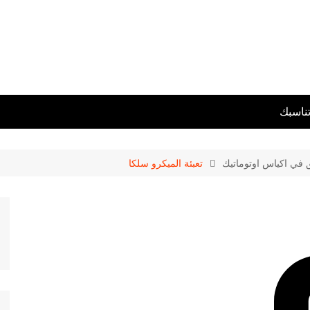
تناسبك
ق في اكياس اوتوماتيك
تعبئة الميكرو سلكا