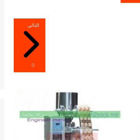
التالي