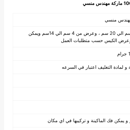
ماركة مهندس منسي
طول الكيس من 5 سم الي 20 سم ، وعرض من 4 سم الي 14سم ويمكن
وعرض الكيس حسب متطلبات العمل