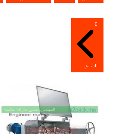
تصفّح
المقالات
السابق