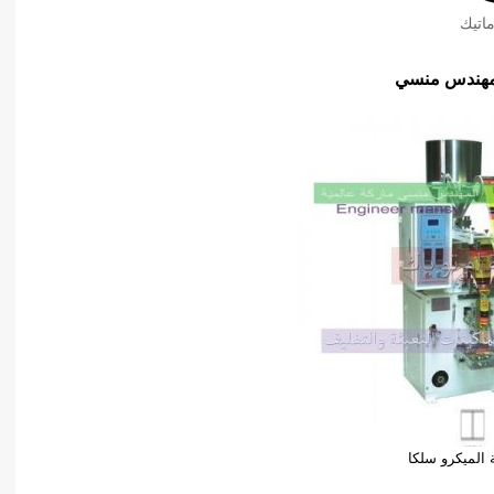
اتيك
مهندس منسي
ة الميكرو سلكا