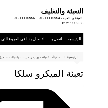
لتجاوز
لى
التعبئة والتغليف
لمحتوى
التعبئة و التغليف 01211116954 – 01211116956 –
01211116958
الرئيسيه
اتصل بنا
اتـصـل بـنـا في الفروع التي 
الرئيسية
ماكينات تعبئة حبوب و حبيبات وتعبئة مساحي
تعبئة الميكرو سلكا