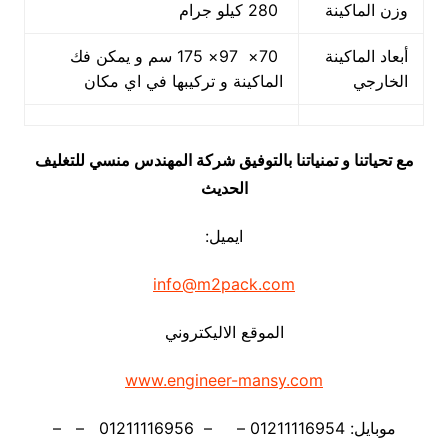
وزن الماكينة
280 كيلو جرام
أبعاد الماكينة
70× 97× 175 سم و يمكن فك
الخارجي
الماكينة و تركيبها في اي مكان
مع تحياتنا و تمنياتنا بالتوفيق شركة المهندس منسي للتغليف
الحديث
ايميل:
info@m2pack.com
الموقع الاليكتروني
www.engineer-mansy.com
موبايل: 01211116954 – – 01211116956 – –