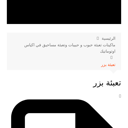
الرئيسية
ماكينات تعبئة حبوب و حبيبات وتعبئة مساحيق في اكياس
اوتوماتيك
تعبئة بزر
تعبئة بزر