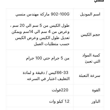
منسي
اسم الموديل
902-100G ماركة مهندس منسي
طول الكيس من 5 سم الي 20 سم ،
وعرض من 4 سم الي 14سم ويمكن
حجم الكيس
تعديل طول الكيس وعرض الكيس
حسب متطلبات العمل
كمية المواد
من 5 جرام حتي 100 جرام
التي تعبئ
66-33كيس / دقيقة و لمادة
سرعة التعبئة
التغليف اعتبار في السرعه
القوة
220فولت
الباور
1.2 كيلو وات