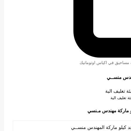
ئة مساحيق في اكياس اوتوماتيك
ئة تغليف الية