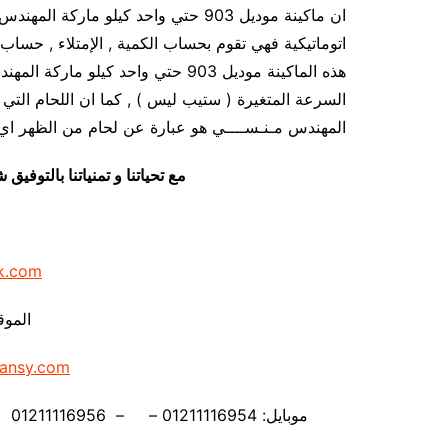
ان ماكينة موديل 903 حتي واحد كيلو ما
اتوماتيكية فهي تقوم بحساب الكمية , الإمتلاء , حساب ا
هذه الماكينة موديل 903 حتي واحد ك
المهندس مـنـســــي هو عبارة عن لحام من الظهر اي 
مع تحياتنا و تمنياتنا بالتوف
k.com
الموق
ansy.com
موبايل: 01211116954 – – 01211116956 – – 01211116958 – 01211116959 – 01211116962