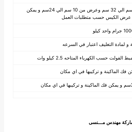
طول الكيس من 10 سم الي 32 سم وعرض من 10 سم الي 24سم و يمكن
 عرض الكيس حسب متطلبات العمل