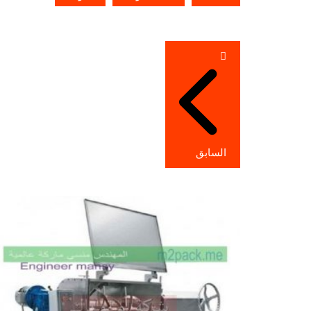
تصفّح
المقالات
السابق