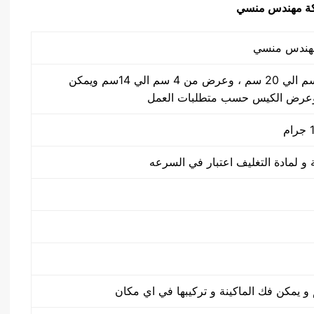
ة مهندس منسي
طول الكيس من 5 سم الي 20 سم ، وعرض من 4 سم الي 14سم ويمكن
وعرض الكيس حسب متطلبات العمل