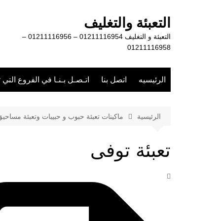
لتجاوز
لى
التعبئة والتغليف
لمحتوى
التعبئة و التغليف 01211116954 – 01211116956 –
01211116958
الرئيسيه
اتصل بنا
اتـصـل بـنـا في الفروع التي 
الرئيسية
ماكينات تعبئة حبوب و حبيبات وتعبئة مساحي
تعبئة توفى