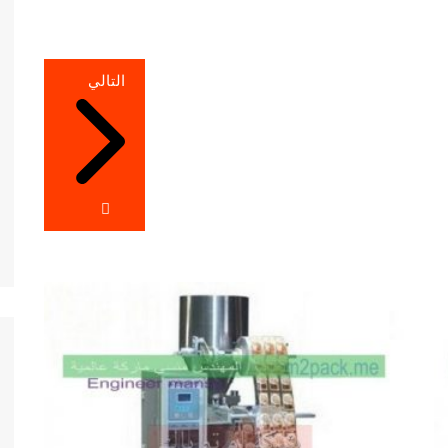
التالي