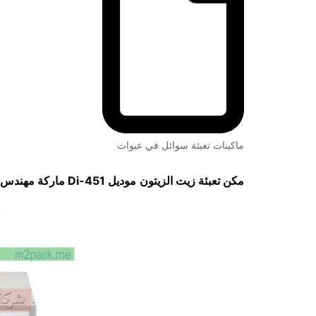
ماكينات تعبئة سوائل في عبوات
مكن تعبئة زيت الزيتون
موديل
451-Di
ماركة مهندس