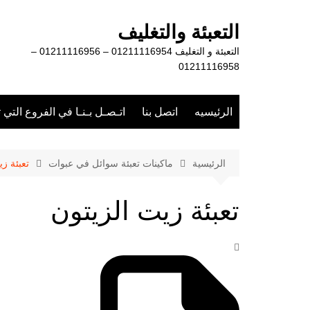
لتجاوز
لى
التعبئة والتغليف
لمحتوى
التعبئة و التغليف 01211116954 – 01211116956 –
01211116958
الرئيسيه
اتصل بنا
اتـصـل بـنـا في الفروع التي 
الرئيسية
ماكينات تعبئة سوائل في عبوات
تعبئة زي
تعبئة زيت الزيتون