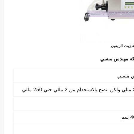
ة زيت الزيتون
ة مهندس منسي