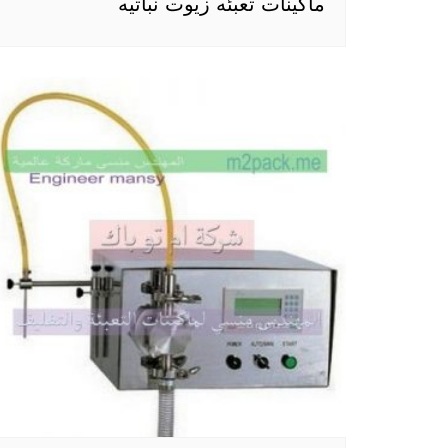
ماكينات تعبئه زيوت نباتيه