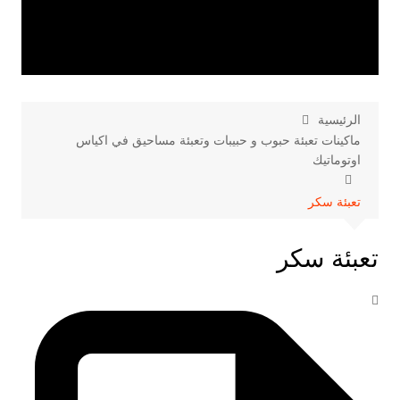
الرئيسية
ماكينات تعبئة حبوب و حبيبات وتعبئة مساحيق في اكياس
اوتوماتيك
تعبئة سكر
تعبئة سكر