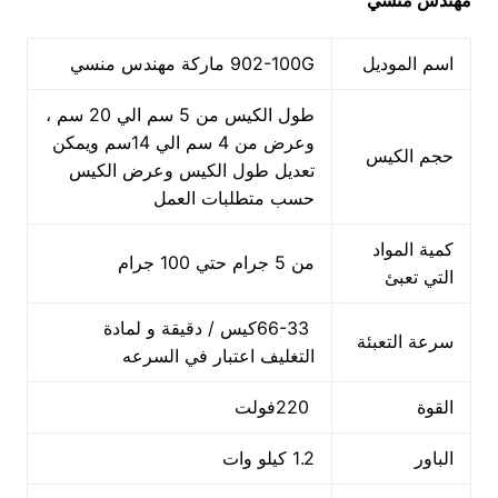
مهندس منسي
اسم الموديل
902-100G ماركة مهندس منسي
طول الكيس من 5 سم الي 20 سم ،
وعرض من 4 سم الي 14سم ويمكن
حجم الكيس
تعديل طول الكيس وعرض الكيس
حسب متطلبات العمل
كمية المواد
من 5 جرام حتي 100 جرام
التي تعبئ
66-33كيس / دقيقة و لمادة
سرعة التعبئة
التغليف اعتبار في السرعه
القوة
220فولت
الباور
1.2 كيلو وات