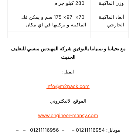
وزن الماكينة
280 كيلو جرام
أبعاد الماكينة
70× 97× 175 سم و يمكن فك
الخارجي
الماكينة و تركيبها في اي مكان
مع تحياتنا و تمنياتنا بالتوفيق شركة المهندس منسي للتغليف
الحديث
ايميل:
info@m2pack.com
الموقع الاليكتروني
www.engineer-mansy.com
موبايل: 01211116954 – – 01211116956 – –