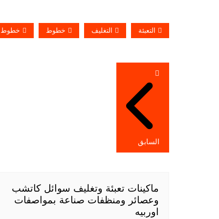
التعبئة
التغليف
خطوط
خطوط ال
تصفّح
المقالات
السابق
ماكينات تعبئة وتغليف سوائل كاتشب
وعصائر ومنظفات صناعة بمواصفات
اوربيه