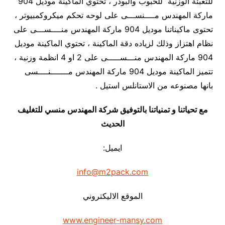
للتعبئة الوزنية للحبوب والبودر ، تحتوي الماكينة موديل 904
ماركة المهندس مــــنســـى على لوحه تحكم ميكروكمبيوتر ،
تحتوى ماكيناتنا موديل 904 ماركة المهندس منــــســـى على
نظام اهتزاز وذلك لزياده دقة الماكينة ، تحتوي الماكينة موديل
904 ماركة المهندس منـــســـــى على 2 او 4 انظمة وزنية ،
تتميز الماكينة موديل 904 ماركة المهندس مـــــــنــــسى
بانها مصنوعه من الاستانلس استيل .
مع تحياتنا و تمنياتنا بالتوفيق شركة المهندس منسي للتغليف
الحديث
ايميل:
info@m2pack.com
الموقع الاليكتروني
www.engineer-mansy.com