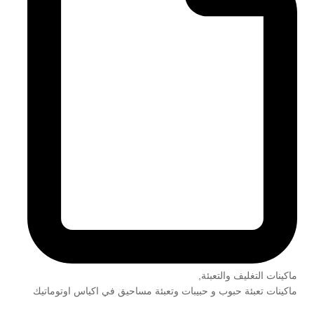
ماكينات التغليف والتعبئة
,
ماكينات تعبئة حبوب و حبيبات وتعبئة مساحيق في اكياس اوتوماتيك