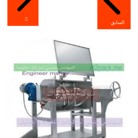
السابق