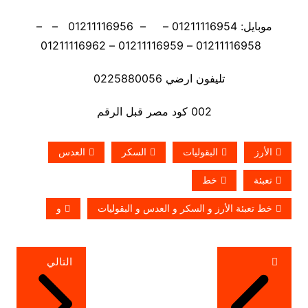
موبايل: 01211116954 – – 01211116956 – –
01211116958 – 01211116959 – 01211116962
تليفون ارضي 0225880056
002 كود مصر قبل الرقم
الأرز
البقوليات
السكر
العدس
تعبئة
خط
خط تعبئة الأرز و السكر و العدس و البقوليات
و
تصفّح
التالي
المقالات