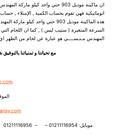
ان ماكينة موديل 903 حتي واحد كيلو ما
اتوماتيكية فهي تقوم بحساب الكمية , الإمتلاء , حساب ا
هذه الماكينة موديل 903 حتي واحد ك
المهندس مـنـســــي هو عبارة عن لحام من الظهر اي 
مع تحياتنا و تمنياتنا بالتوف
k.com
الموق
ansy.com
موبايل: 01211116954 – – 01211116956 – – 01211116958 – 01211116959 – 01211116962