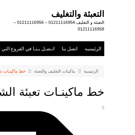
لتجاوز
لى
التعبئة والتغليف
لمحتوى
التعبئة و التغليف 01211116954 – 01211116956 –
01211116958
الرئيسيه
اتصل بنا
اتـصـل بـنـا في الفروع التي 
الرئيسية
ماكينات التغليف والتعبئة
خط ماكينـات تع
خط ماكينـات تعبئة الش