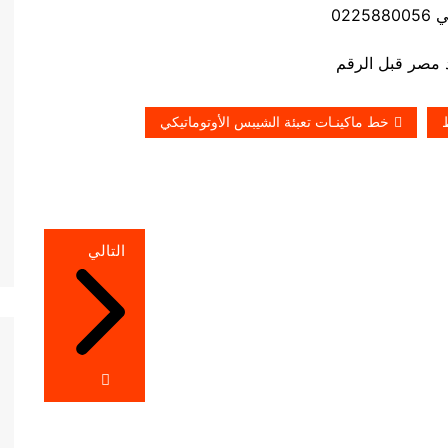
0225
خط ماكينـات تعبئة الشيبس الأوتوماتيكي
التالي