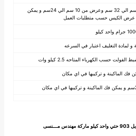
طول الكيس من 10 سم الي 32 سم وعرض من 10 سم الي 24سم و يمكن
 عرض الكيس حسب متطلبات العمل
 ماركة مهندس مـــنسى