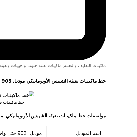
ماكينات التغليف والتعبئة
,
ماكينات تعبئة حبوب و حبيبات وتعب
خط ماكينـات تعبئة الشيبس الأوتوماتيكي موديل 903 حتي واحد كيلو ماركة مهندس منســي
خط ماكينـات تع
مواصفات
خط ماكينـات تعبئة الشيبس الأوتوماتيكي
موديل 903 ح
اسم الموديل
موديل 903 حتي واحد كيلو ماركة المهندس منســي