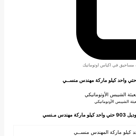
ئة مساحيق في اكياس اوتوماتيك
بئة الشيبس الأوتوماتيكي
تي واحد كيلو ماركة مهندس مـنسي