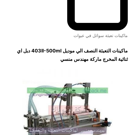
ماكينات تعبئة سوائل في عبوات
ماكينات التعبئة النصف الي موديل
403II-500ml
دبل اي
ثنائية المخرج ماركة مهندس منسي