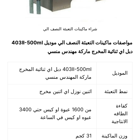
شراء ماكينات التعبئة النصف الي
مواصفات
ماكينات التعبئة النصف الي
موديل
403II-500ml
دبل اي ثنائية المخرج ماركة مهندس منسي
403II-500ml دبل اي ثنائية المخرج
الموديل
ماركة المهندس منسي
نمط التعبئة
اثنين نوزل اي اثنين مخرج
كفاءة
من 1600 عبوة او كيس حتي 3400
الطاقه
عبوه او كيس في الساعة
الانتاجية
وزن الماكينة
31 كجم