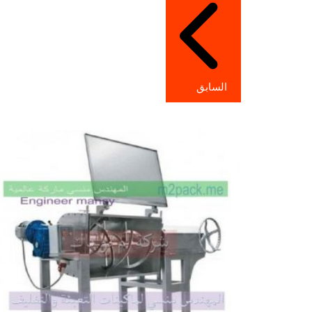
المقالات
السابق