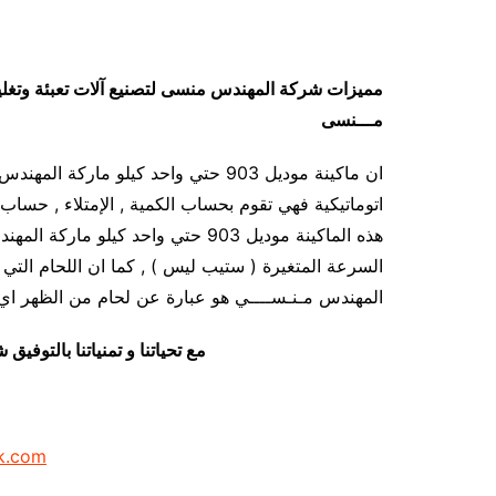
مميزات
شركة المهندس منسى لتصنيع آلات تعبئة وتغل
مـــنسى
ان ماكينة موديل 903 حتي واحد كيلو ما
اتوماتيكية فهي تقوم بحساب الكمية , الإمتلاء , حساب ا
هذه الماكينة موديل 903 حتي واحد ك
المهندس مـنـســــي هو عبارة عن لحام من الظهر اي 
مع تحياتنا و تمنياتنا بالتوف
k.com