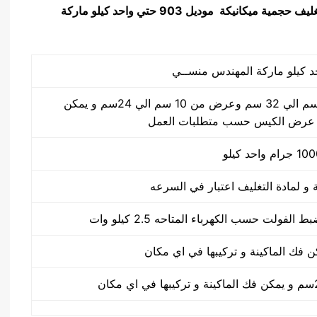
غليف حجمية ميكانيكة
موديل 903 حتي واحد كيلو ماركة
طول الكيس من 10 سم الي 32 سم وعرض من 10 سم الي 24سم و يمكن
 عرض الكيس حسب متطلبات العمل