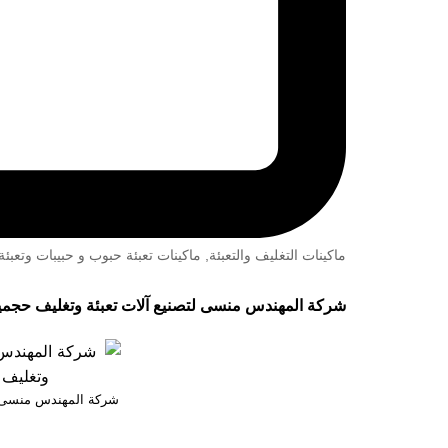
ماكينات التغليف والتعبئة
,
ماكينات تعبئة حبوب و حبيبات وتعب
شركة المهندس منسى لتصنيع آلات تعبئة وتغليف حجمية ميكانيكة موديل 903 حتي واح
شركة المهندس منسى لت