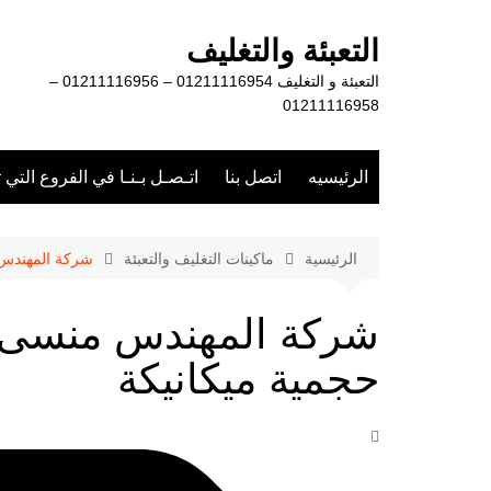
لتجاوز
لى
التعبئة والتغليف
لمحتوى
التعبئة و التغليف 01211116954 – 01211116956 –
01211116958
الرئيسيه
اتصل بنا
اتـصـل بـنـا في الفروع التي 
الرئيسية
ماكينات التغليف والتعبئة
شركة المهندس م
شركة المهندس منسى لت
حجمية ميكانيكة