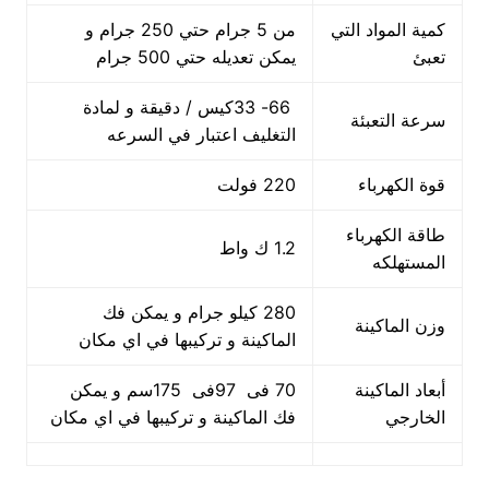
كمية المواد التي
من 5 جرام حتي 250 جرام و
تعبئ
يمكن تعديله حتي 500 جرام
66- 33كيس / دقيقة و لمادة
سرعة التعبئة
التغليف اعتبار في السرعه
قوة الكهرباء
220 فولت
طاقة الكهرباء
1.2 ك واط
المستهلكه
280 كيلو جرام و يمكن فك
وزن الماكينة
الماكينة و تركيبها في اي مكان
أبعاد الماكينة
70 فى 97فى 175سم و يمكن
الخارجي
فك الماكينة و تركيبها في اي مكان