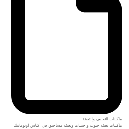
ماكينات التغليف والتعبئة
,
ماكينات تعبئة حبوب و حبيبات وتعبئة مساحيق في اكياس اوتوماتيك