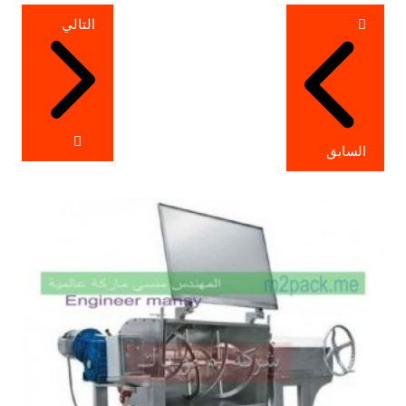
تصفّح
التالي
المقالات
السابق