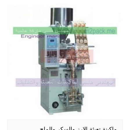
ماكينة تعبئة الارز والسكر والملح