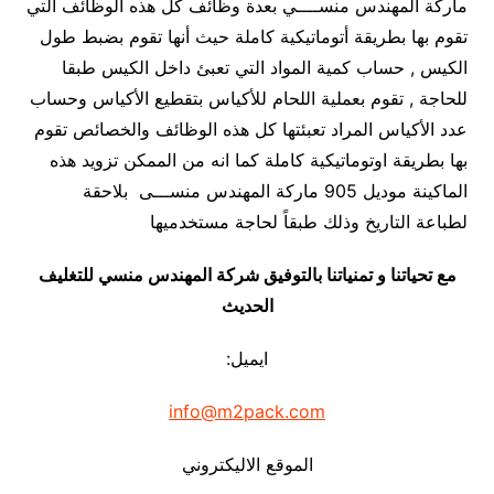
ماركة المهندس منســــي بعدة وظائف كل هذه الوظائف التي
تقوم بها بطريقة أتوماتيكية كاملة حيث أنها تقوم بضبط طول
الكيس , حساب كمية المواد التي تعبئ داخل الكيس طبقا
للحاجة , تقوم بعملية اللحام للأكياس بتقطيع الأكياس وحساب
عدد الأكياس المراد تعبئتها كل هذه الوظائف والخصائص تقوم
بها بطريقة اوتوماتيكية كاملة كما انه من الممكن تزويد هذه
الماكينة موديل 905 ماركة المهندس منســـى بلاحقة
لطباعة التاريخ وذلك طبقاً لحاجة مستخدميها
مع تحياتنا و تمنياتنا بالتوفيق شركة المهندس منسي للتغليف
الحديث
ايميل:
info@m2pack.com
الموقع الاليكتروني