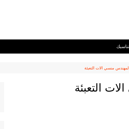
تناسبك
مهندس منسي الات التعبئة
ات التعبئة