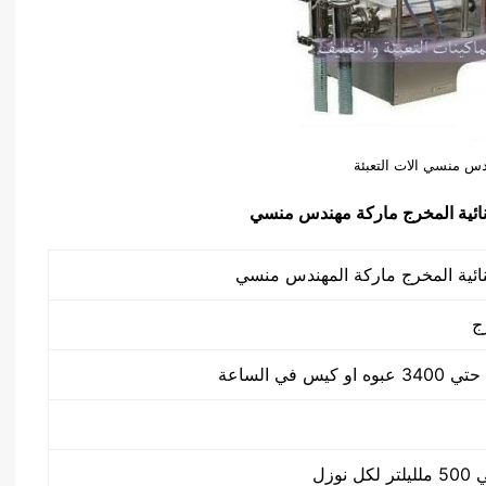
س منسي الات التعبئة
نائية المخرج ماركة مهندس منسي
ج