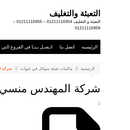
لتجاوز
لى
التعبئة والتغليف
لمحتوى
التعبئة و التغليف 01211116954 – 01211116956 –
01211116958
الرئيسيه
اتصل بنا
اتـصـل بـنـا في الفروع التي 
الرئيسية
ماكينات تعبئة سوائل في عبوات
شركة ال
شركة المهندس منسي ال