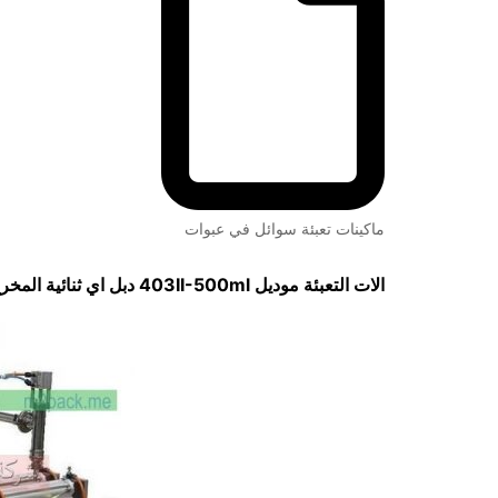
ماكينات تعبئة سوائل في عبوات
الات التعبئة موديل
403II-500ml
دبل اي ثنائية الم