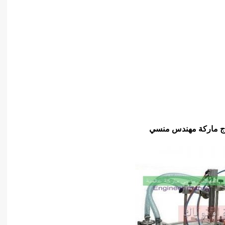
خرج ماركة مهندس منسي