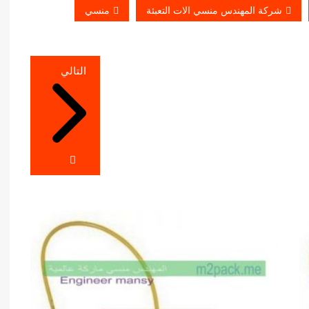
شركة المهندس منسي الات التعبئة
منسي
التالي