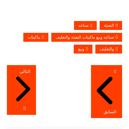
التعبئة
صناعه
صناعه وبيع ماكينات التعبئة والتغليف
ماكينات
والتغليف
وبيع
تصفّح
التالي
المقالات
السابق