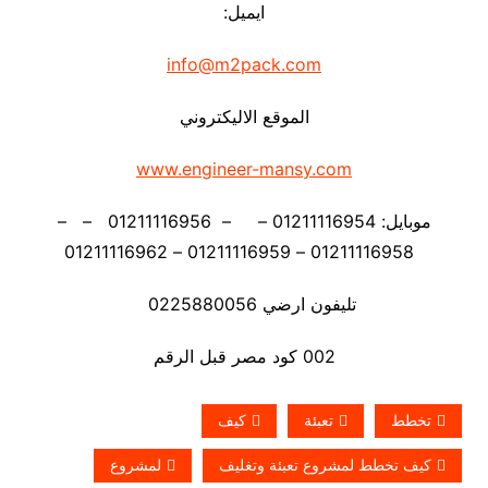
ايميل:
info@m2pack.com
الموقع الاليكتروني
www.engineer-mansy.com
موبايل: 01211116954 – – 01211116956 – –
01211116958 – 01211116959 – 01211116962
تليفون ارضي 0225880056
002 كود مصر قبل الرقم
تخطط
تعبئة
كيف
كيف تخطط لمشروع تعبئة وتغليف
لمشروع