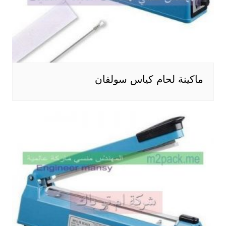
ماكينة لحام كياس سولفان