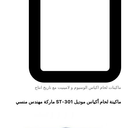
ماكينات لحام اكياس الومنيوم و لامينيت مع تاريخ انتاج
ماكينة لحام أكياس موديل
301-ST
ماركة مهندس منسي