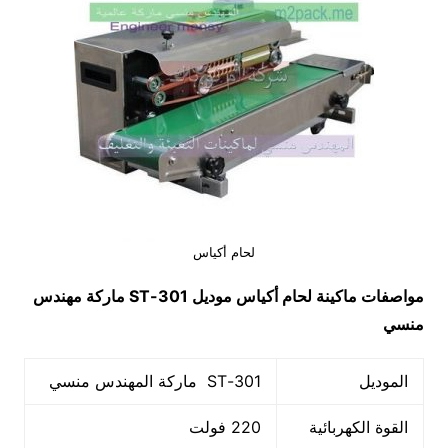
لحام أكياس
مواصفات ماكينة
لحام أكياس
موديل
301-ST
ماركة مهندس
منسي
الموديل
301-ST ماركة المهندس منسي
القوة الكهربائية
220 فولت