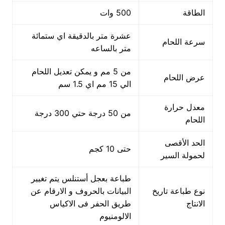
الطاقة
500 وات
عشرة متر بالدقيقة اي ستمائة
سرعة اللحام
متر بالساعه
من 5 مم و يمكن تعديل اللحام
عرض اللحام
الي 15 مم اي 1.5 سم
معدل حرارة
من 50 درجة حتي 300 درجة
اللحام
الحد الأقصى
حتى 10 كجم
لحمولة السير
طباعة بعجل أستنلس يتم تغيير
نوع طباعة تاريخ
البيانات بالحروف و الارقام عن
الانتاج
طريق الحفر فى الاكياس
الالومنيوم