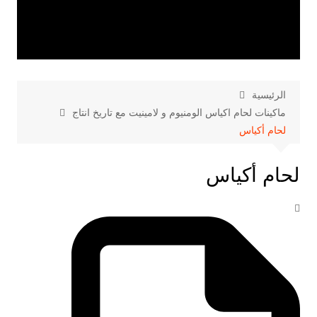
الرئيسية
ماكينات لحام اكياس الومنيوم و لامينيت مع تاريخ انتاج
لحام أكياس
لحام أكياس