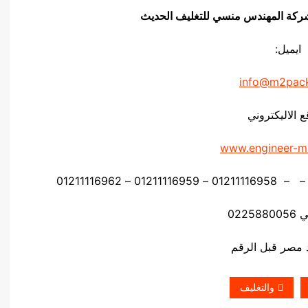
يق شركة المهندس منسي للتغليف الحديث
ايميل:
info@m2pac
ع الاليكتروني
www.engineer-m
0225
والتغليف