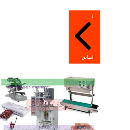
تصفّح
المقالات
السابق