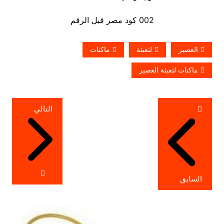
002 كود مصر قبل الرقم
العصير
لتعبئة
ماكنات
ماكنات لتعبئة العصير
تصفّح
التالي
المقالات
السابق