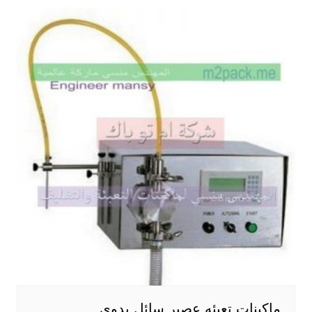
ماكينات تعبئه عصير سائل يدوي