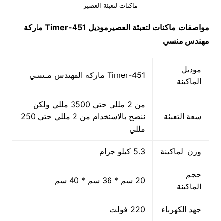
ماكنات لتعبئة العصير
مواصفات
ماكنات لتعبئة العصير
موديل
451-Timer
ماركة
مهندس منسي
موديل
451-Timer ماركة المهندس مـنسي
الماكينة
من 2 مللي حتي 3500 مللي ولكن
سعة التعبئة
ننصح بالاستخدام من 2 مللي حتي 250
مللي
وزن الماكينة
5.3 كيلو جرام
حجم
20 سم * 36 سم * 40 سم
الماكينة
جهد الكهرباء
220 فولت