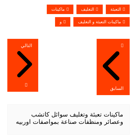
التعبئة
التغليف
ماكينات
ماكينات التعبئة و التغليف
و
تصفّح
التالي
المقالات
السابق
ماكينات تعبئة وتغليف سوائل كاتشب
وعصائر ومنظفات صناعة بمواصفات اوربيه