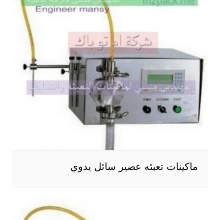
ماكينات تعبئه عصير سائل يدوي