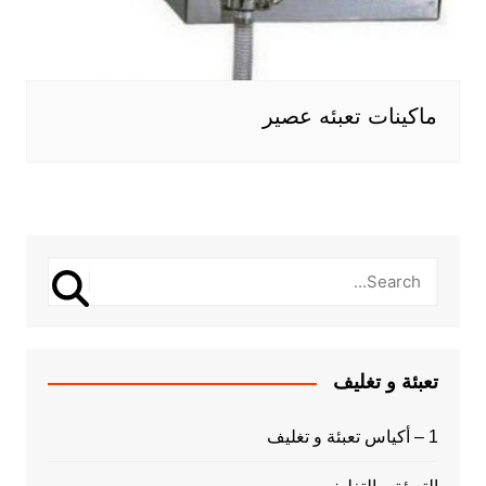
ماكينات تعبئه عصير
تعبئة و تغليف
1 – أكياس تعبئة و تغليف