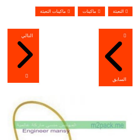
التعبئة
ماكينات
ماكينات التعبئة
تصفّح
التالي
المقالات
السابق