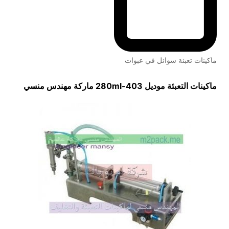
ماكينات تعبئة سوائل في عبوات
ماكينات التعبئة
موديل
403-280ml
ماركة مهندس منسي