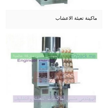
ماكينة تعبئة الاعشاب