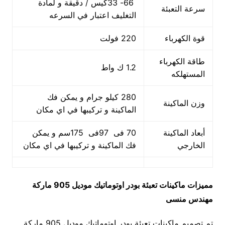
66- 33كيس / دقيقة و لمادة
سرعة التعبئة
التغليف اعتبار في السرعه
قوة الكهرباء
220 فولت
طاقة الكهرباء
1.2 ك واط
المستهلكه
280 كيلو جرام و يمكن فك
وزن الماكينة
الماكينة و تركيبها في اي مكان
أبعاد الماكينة
70 فى 97فى 175سم و يمكن
الخارجي
فك الماكينة و تركيبها في اي مكان
مميزات
ماكينات تعبئة بودر اوتوماتيك
موديل 905 ماركة
مهندس منسى
تم تصميم ماكينات تعبئة بودر اوتوماتيك موديل 905 ماركة