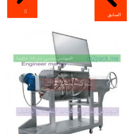
السابق