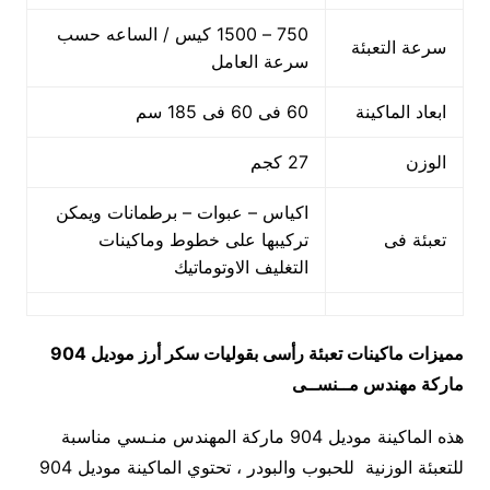
750 – 1500 كيس / الساعه حسب
سرعة التعبئة
سرعة العامل
ابعاد الماكينة
60 فى 60 فى 185 سم
الوزن
27 كجم
اكياس – عبوات – برطمانات ويمكن
تعبئة فى
تركيبها على خطوط وماكينات
التغليف الاوتوماتيك
مميزات
ماكينات تعبئة رأسى بقوليات سكر أرز
موديل 904
ماركة مهندس مــنســى
هذه الماكينة موديل 904 ماركة المهندس منـسي مناسبة
للتعبئة الوزنية للحبوب والبودر ، تحتوي الماكينة موديل 904