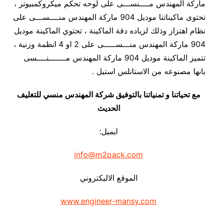
ماركة المهندس مــــنســـى على لوحه تحكم ميكروكمبيوتر ،
تحتوى ماكيناتنا موديل 904 ماركة المهندس منــــســـى على
نظام اهتزاز وذلك لزياده دقة الماكينة ، تحتوي الماكينة موديل
904 ماركة المهندس منـــســـــى على 2 او 4 انظمة وزنية ،
تتميز الماكينة موديل 904 ماركة المهندس مـــــــنــــسى
بانها مصنوعه من الاستانلس استيل .
مع تحياتنا و تمنياتنا بالتوفيق شركة المهندس منسي للتغليف
الحديث
ايميل:
info@m2pack.com
الموقع الاليكتروني
www.engineer-mansy.com