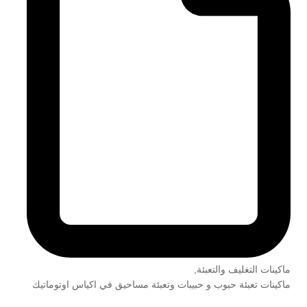
ماكينات التغليف والتعبئة
,
ماكينات تعبئة حبوب و حبيبات وتعبئة مساحيق في اكياس اوتوماتيك