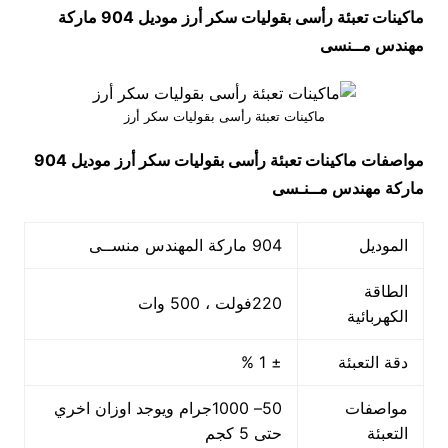
ماكينات تعبئة رأسى بقوليات سكر أرز موديل 904 ماركة
مهندس مــنسى
ماكينات تعبئة رأسى بقوليات سكر أرز
مواصفات
ماكينات تعبئة رأسى بقوليات سكر أرز
موديل 904
ماركة مهندس مــنـسى
الموديل
904 ماركة المهندس منســى
الطاقة
220فولت ، 500 وات
الكهربائية
دقة التعبئة
± 1 %
مواصفات
50– 1000جرام ويوجد اوزان اخري
التعبئة
حتى 5 كجم