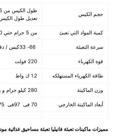
حجم الكيس
تعديل طول الكيس
كمية المواد التي تعبئ
من 5 جرام حتي 250 جرام و يمكن تعديله حتي 500 جرام
سرعة التعبئة
66- 33كيس / دقيقة و لمادة التغليف اعتبار في السرعه
قوة الكهرباء
220 فولت
طاقة الكهرباء المستهلكه
1.2 ك واط
وزن الماكينة
280 كيلو جرام و يمكن فك الماكينة و تركيبها في اي مكان
أبعاد الماكينة الخارجي
70 فى 97فى 175سم و يمكن فك الماكينة و تركيبها في اي مكان
مميزات
ماكينات تعبئة فانيليا تعبئة مساحيق غذائية
موديل 905 مار