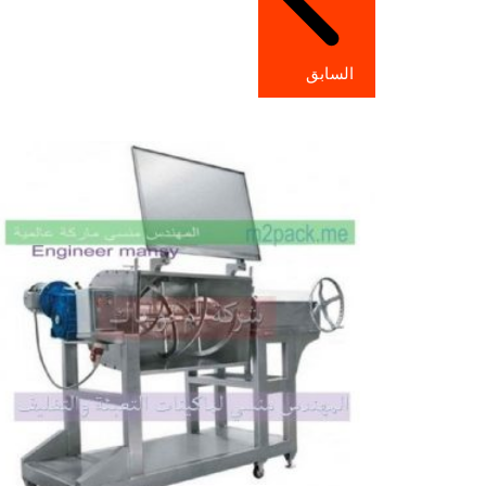
السابق