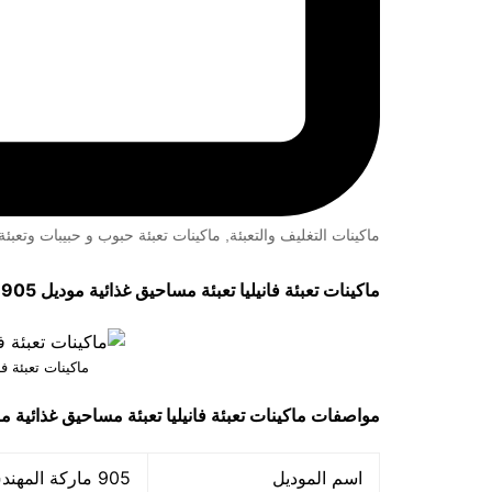
ماكينات التغليف والتعبئة
,
ماكينات تعبئة حبوب و حبيبات وتعب
ماكينات تعبئة فانيليا تعبئة مساحيق غذائية موديل 905 ماركة
ماكينات تعبئة فا
مواصفات
ماكينات تعبئة فانيليا تعبئة مساحيق غذائية
موديل 5
اسم الموديل
905 ماركة المهندس منـسي