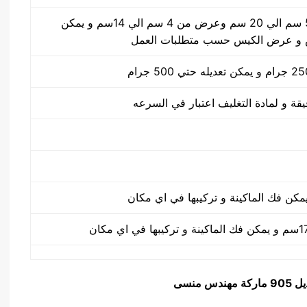
طول الكيس من 5 سم الي 20 سم وعرض من 4 سم الي 14سم و يمكن
 و عرض الكيس حسب متطلبات العمل
كة مهندس منسى