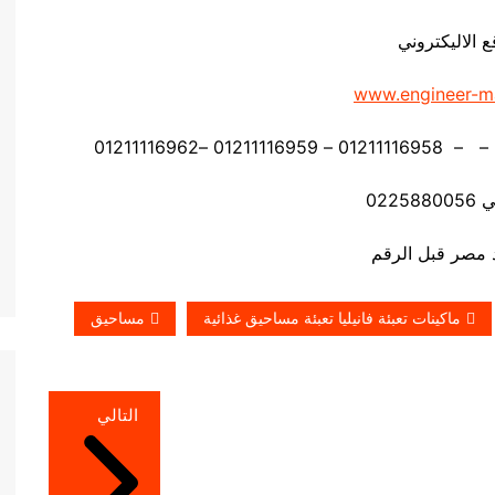
ع الاليكتروني
www.engineer-m
0225
ماكينات تعبئة فانيليا تعبئة مساحيق غذائية
مساحيق
التالي