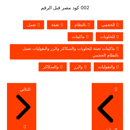
002 كود مصر قبل الرقم
الحجمي
بالنظام
تعبئة
تعمل
للحلويات
ماكينات
ماكينات تعبئة للحلويات والسكاكر والرز والبقوليات تعمل
بالنظام الحجمي
والبقوليات
والرز
والسكاكر
تصفّح
التالي
المقالات
السابق