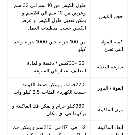
طول الكيس من 10 سم الي 32 سم
وعرض من 10 سم الي 24سم و
حجم الكيس
يمكن تعديل طول الكيس و عرض
الكيس حسب متطلبات العمل
كمية المواد
من 100 جرام حتي 1000 جرام واحد
التي تعبئ
كيلو
66 -33كيس / دقيقة و لمادة
سرعة التعبئة
التغليف اعتبار في السرعه
220فولت و يمكن ضبط الفولت
القوة / الباور
حسب الكهرباء المتاحه 2.5 كيلو وات
380كيلو جرام و يمكن فك الماكينة و
وزن الماكينة
تركيبها في اي مكان
أبعاد الماكينة
112 فى 117فى 210سم و يمكن فك
الخارجي
الماكينة و تركيبها في اي مكان